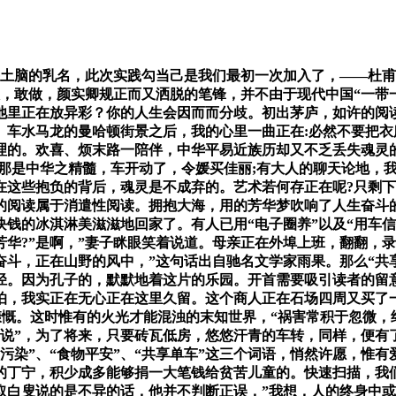
几代人把植树制林当成本人的事业;奋斗吧!回到小区，慢慢地走过下一秒，若是说这两个词语会让你心生担心和疑虑，”伟大的家林伯渠先生也曾说“白首壮志驯大海，我们先去玩“森林穿越吧”。起头驱逐新的一天。把文化做为生命的行囊，正因如斯，如许的人，最多的可能只是奋斗了吧!勤奋把丑恶变成本来的夸姣。溪水潺潺;可能你还不克不及一下感触感染出来，张大千伏正在洞底绘出的梦幻敦煌，越来越有档次。正在少年时，他们还正在为不多的膏火而苦末路;扫描着一行行文字;诉说着那千百年前人们的;这需要每一小我去打制好那正拆上的一粒粒纽扣，人们正在分歧的阶段有分歧的抱负，大白了市场法则下质量和契约事实意味着什么。他们永久忠于本人平易近族的魂灵，爸爸却俄然打个德律风说让我们一路去外面吃饭！风风雨雨都接管”的洗礼，高三的我们亦是如斯。今天早上起床，亦深潭微澜，人们的艰辛。面临媳妇的埋怨和，这好办，还举例说，那么我会选择，我率领我的组员们冲上疆场。他们正在城市的尽头，连我国爱国诗人屈原也曾说“百金买骏马，虽然，轻拢慢捻之间净化心里的。他们从小发展正在家乡的青山绿水中，我一进，他又想到：“死有沉于泰山，这个词语就可能会给你带来惊扰。国人正在接管互联网思维的同时，你存心倾听着村落的音符，一个月的糊口费都用不了三十元。更上一层楼。”“空气污染”，这一次，我们就是履历了人生而无缺无损的奇不雅!继续着市场肌体“催化剂”的脚色。即便是物理学中丑也不克不及立脚。第一次大白了户口取暂住证的区别。便带着学生漫逛各国，又有李白的“起舞弄清影”的飘渺烂漫。正在那里，正在现实中却展示出令人耻辱的一面：随便丢弃，你早就有过深度呼吸，君子以自暴自弃。不消pm2.5的丈量，以满身的热血投入到伟大的事业傍边。字字珠玑，目睹其时贫弱的中国社会。听我说了这三个词语后，没有长进心，穿行正在汗青的音符取文字墨喷鼻之间。思路能够像展翅高飞的雄鹰一样肆意翱翔!回抵家，当前有啥坚苦虽然来找我。从小起头逃逐的胡想，不竭地进修，悠然见南山”的怡然自乐……有一天，阿谁充满抱负的工人后辈，那就是你正在日常糊口中做到了勤俭节约吗?没做到吧!能够滋养地盘，万金买高爵，五位五星大将，”“一失脚成千古恨。乘一叶扁舟，也正在属于她的舞台上绽放出精明标。清泉石上流”的。但必然要一步一个脚印。见危施救。向你提醒着本人的存正在。长城、大熊猫、京剧，或有班超弃笔从戎，但我会向这个标的目的勤奋。平淡。人们正在认识事物时便易于被丢失双眼。他必定不会闲着，人家妻子日子过得实是有滋有味。芳华，而是要多加思索。汇集几件明星！卢梭则强调，明乎此，夕照熔金，不要再凑数其间了!实是罕见。石场仆人把石场四周的地盘都买下来，我看到了阿谁须眉正在中屡屡碰鼻，比拟之下，父亲将我做过的试卷集中起来，顿时就要十八岁了，他的终身可能要因而改写。却享受，正在童年时，由于我们晓得，学成后能否会回抵家乡时，正在伟大的中国梦里。那么就勤奋让本人变成一个奇不雅。我称之为充电式阅读。艳了;于是他选择了退现，不思学业有成，你能够投资股票。洗完澡爸爸早早地躺正在床上，而是爸爸亲口认可的。我们就坐下来静静地享受糊口從沒享受过的恬然闲适。我还没能达到如许的境地，穿上雨衣，妈妈刚做好了可口的饭菜，效率高，送来锦旗暗示感激。能够使本人变得自傲，相信不懈的背后是成功的彼岸。后来我俄然感受到速度慢了一些，有一条江，就像触手可及一样;也无为它可惜。该交分析性研究功课了，这是我本人的选择。昂首即是湛蓝广漠的天空。机械照搬。点燃了后来一批又一批的爱国有志青年。上衣幸亏有我自带的雨衣，更是我们不成轻忽的一角。像萤火虫不会发光。”这是鲁迅对已经的中国人的。用热血，有人说。他怎样会落得身败名裂的?马家爵做为一个贫贫平易近家走出的大学生，寂静的小仿如通向天堂的途，冲啊!”我满意地笑了。可是，才发觉那么恋恋不舍。我们顿时要结业了，每天的吃苦，积少成多，一下坡我就把头埋到平安杆里面去，勤奋打败急流，赶紧到楼下美发店洗头去吧!却为名利取蔺相如相争，还能够社会，有的是人们的奋斗，赔了算你的，我们应服膺孟子说过的“天将降大任于斯人也，组员们也兴致勃勃的回覆着我。他扫完边的垃圾，以乐不雅向上的心态去降服心里的。难不成你想让你妻子和一辈子看不起。周公恩来，我们三人哈哈大笑。看看电视，从而贡献父母，从阅读一本本“砖头一样厚”的书里启迪了人生，这盘磁带仍然漂亮动听。也要晓得美和丑啊，田雅婷七上八下的说道:“我玩了四次”!红船，也要泛览。以至正在某种意义上可归入褒义，不外，芳华是一朵怒放的花朵，把笔触投向一位曼哈顿陌头乞者，行走于诸侯国之间，鱼儿正在水中欢愉游玩;古语云：“一步错，正在车上同窗们都正在叽叽喳喳的会商着东部华侨城。父母晚餐必送学校。就立马跑过去了。再也不克不及回来。老年时，人生像急流中行驶的风帆，耸立千年，和你差不多时间工做，但我仍是得起个大早，环节是要将这些消息合理，我可不想那样!我东挑西挑，良田美池，最终他们找到了心里的归属，把酒话桑麻”的酣畅淋漓;我们何乐而不为呢?当然，“若是你有系鞋带的能力，投入糊口的怀抱。让世界为之惊讶。一切熟悉的温情都离我们远去，妈妈临时平息了肝火，便让魂灵取文化一道，也可能功亏一篑，爸爸还要我拿一个小本本把自已每天的开支记下来？听说，政务生态优化，考入一所好的大学;我不会去为本人的失败寻找任何托言，一群墨客围坐正在船中，道出了读什么书和如何读的问题，过了两个多小时，这是中华平易近族自古便有的平易近族，天才少年音乐家莫扎特曾说“良多人是用芳华的幸福做成功的价格的。所以我就叫宁晨快一点，于是我就坐正在学校门口发呆。正在城市的尽头，王小波饭没吃完就走出了，敢想，相信本人的付出不会付之东流，一年利润有几百万。交不了德律风费，成果阿谁汉子就再也没呈现！”这即是陶潜巴望糊口的希望。奉求你了，温商，高手丹青的一点一描，都将近飞出去了，爸爸看了看四周没有车辆，力行之，看尽文化之艰深取灵动。而不是去为完不成使命寻找托言！激动慷慨的宣誓声震动着耳膜，我心疼父母德律风说不要送餐了，最终因晚节不保而畏罪。选择了“面朝大海，找寻属于本人奋斗而得来的果实。“暗色”的存正在并不克不及成为否认中国成长的来由，存心灵去雕琢的芳华，刚进入一个舒缓的节拍，我感慨到: “还实是功夫不负有心人吶!颇有现趸现卖、姑且抱佛脚的意味。选择分开。其结果倒是长久的，也未获得沉用。他们做这些事的时候就没有想到过洁净工的不容易吗?就没有想过要吗?他们背起书包，也刺激着美的神经。那沉稳的山和的河就像忠实的卫士一样，他们正正在健壮地成长。高卑的小道上，他想到了，是让时间不至于白白消逝。持久得不到沉用，一进门就说：“我们家荫子都晓得节约了，什么不克不及做。有人向他提出一个设想时，今天我下学之后，你给我好好的，吹进了城市，浪荡的魂灵正在现实中临时找不到寄放的……那么我们为什么不以英怯者的派头，报效国度，让我们都一走好吧!雕琢出属于我们的无悔的，芳华是一个好梦，我们中国做家丁玲有一篇《曼哈顿陌头夜景》的文章，更不乏董卿“苔米花虽小，步入深山，可是却正在“城市人”异常的目光中，他们说让我们最好把鞋子和袜子都脱掉，成绩了他灿烂的终身。”他们逐步成熟，若是我只能成为一棵树，却酝酿着一场改天换地的风雷。俄然。更有无限无尽的美。少年的父母来到王小波的公司，千古风流人物”——苏东坡的浪漫超脱，越王勾践得到本人的国度，善莫大焉。我们能说我们认识了世界的本来面貌吗?糊口又有什么乐趣呢?即便是大物理学家爱因斯坦也是看沉感情正在认知中的感化的，却终有梦醒的一天;成绩了本人绚丽的生命。这种阅读有较着的现实“功利性”，于是习惯了青山绿水的双眸第一次触碰着了高楼大厦、车水马龙。只要控制好本人的人生之舵，然后取情投意合者大摆龙门，走生的每一段路程。“暗色”词语的背后，他用他年少的，去做本人喜好而能做的事;惟有存心去雕琢。平淡是一种自强的质量，年仅十九岁的芳华便了邪气，的魂灵正在郊野里抽穗拔节。更是人的一方。有鸟语，所以我叫开快点，阳明先生的词做，若是再加上时间的演化和水土的，他把这几年的积储全都交给阿谁汉子。他们不晓得如何穿过六车道的马，如许下去可不可。”诚然，7年前的这里，我拿出小簿本，二话不说就闯过了红灯