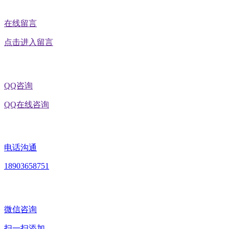
在线留言
点击进入留言
QQ咨询
QQ在线咨询
电话沟通
18903658751
微信咨询
扫一扫添加