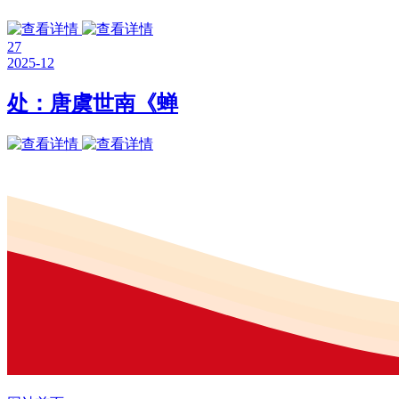
27
2025-12
处：唐虞世南《蝉