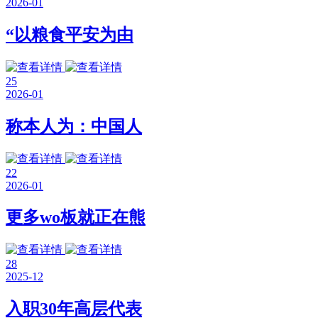
2026-01
“以粮食平安为由
25
2026-01
称本人为：中国人
22
2026-01
更多wo板就正在熊
28
2025-12
入职30年高层代表