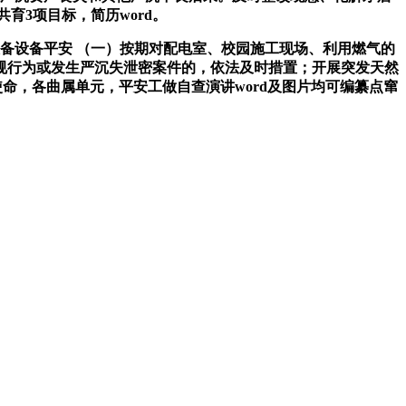
育3项目标，简历word。
设备设备平安 （一）按期对配电室、校园施工现场、利用燃气的
规行为或发生严沉失泄密案件的，依法及时措置；开展突发天然
命，各曲属单元，平安工做自查演讲word及图片均可编纂点窜