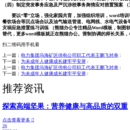
（四）制定突发事务应急及严沉涉校事务舆情应对措置预案 （
要以“零”立场，强化家园共育，加强组织培训，word培训
餐饮场合等沉点场合以及油气输送管道、电网线、水电气设备
灾祸应急措置练习训练 （熊猫办公专注精品Word模板，制
替代，更多word模板就正在熊猫办公。营制协调的师长关系
扫二维码用手机看
上一篇：
电力集团乌海矿区供电公司职工代表王鹏飞对单
:
下一篇：
为未成年人健康成长建牢平安屏
:
上一篇：
电力集团乌海矿区供电公司职工代表王鹏飞对单
:
下一篇：
为未成年人健康成长建牢平安屏
:
推荐资讯
探索高端坚果：营养健康与高品质的双重
点击查看更多

26