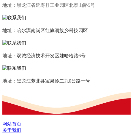
地址：
黑龙江省延寿县工业园区北泰山路5号
地址：哈尔滨南岗区红旗满族乡科技园区
地址：双城经济技术开发区娃哈哈路6号
地址：黑龙江萝北县宝泉岭二九0公路一号
网站首页
关于我们