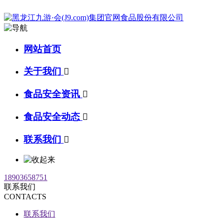
网站首页
关于我们

食品安全资讯

食品安全动态

联系我们

18903658751
联系我们
CONTACTS
联系我们