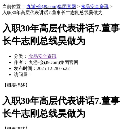
当前位置：
九游·会(J9.com)集团官网
>
食品安全资讯
>
入职30年高层代表讲话7.董事长牛志刚总线昊做为
入职30年高层代表讲话7.董事
长牛志刚总线昊做为
分类：
食品安全资讯
作者： 九游·会(J9.com)集团官网
发布时间：
2025-12-28 05:22
访问量：
【概要描述】
入职30年高层代表讲话7.董事
长牛志刚总线昊做为
【概要描述】