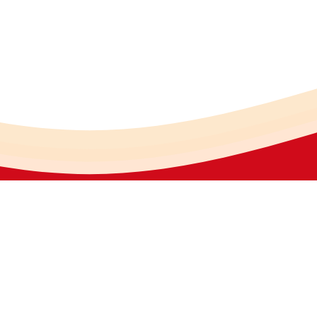
份有限公司