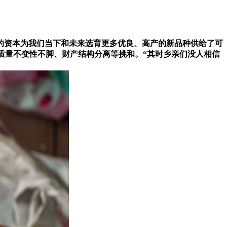
硕的资本为我们当下和未来选育更多优良、高产的新品种供给了可
物质量不变性不脚、财产结构分离等挑和。“其时乡亲们没人相信