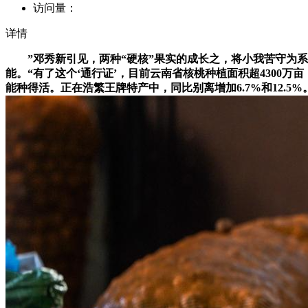
访问量：
详情
”邓秀新引见，两种“硬核”果实的成长之，将小我苦守为系统
能。“有了这个‘通行证’，目前云南省核桃种植面积超430
能种得活。正在浩繁王牌特产中，同比别离增加6.7%和12.5%