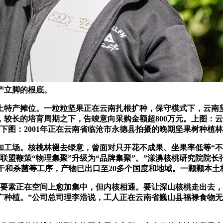
产立脚的根底。
产摊位。一粒粒坚果正在云南扎根扩种，保守模式下，云南坚
，较长的培育周期之下，告竣意向采购金额超800万元。上图：
下图：2001年正在云南省临沧市永德县拍摄的晚期坚果树种植
。核桃林褪去绿意，曾面对只开花不成果、坐果率低等“不服水
联盟鞭策“物理集聚”升级为“品牌集聚”。”漾濞核桃研究院院长
干和杀菌等工序，产物已出口至20多个国度和地域。一颗颗本土
素正在空间上愈加集中，但内核相通。要让深山核桃走出去，就
推广种植。”公司总司理李浩说，工人正在云南省巍山县福禄食物