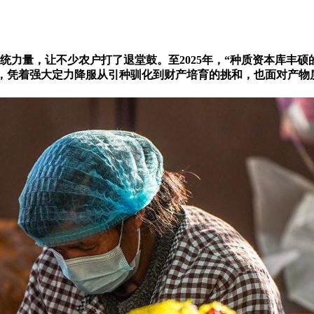
力量，让不少农户打了退堂鼓。至2025年，“种质资本库丰
0万亩，凭着强大定力降服从引种驯化到财产培育的挑和，也面对产
。