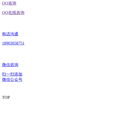
QQ咨询
QQ在线咨询
电话沟通
18903658751
微信咨询
扫一扫添加
微信公众号
TOP
版权所有：黑龙江九游·会(J9.com)集团官网食品股份有限公司