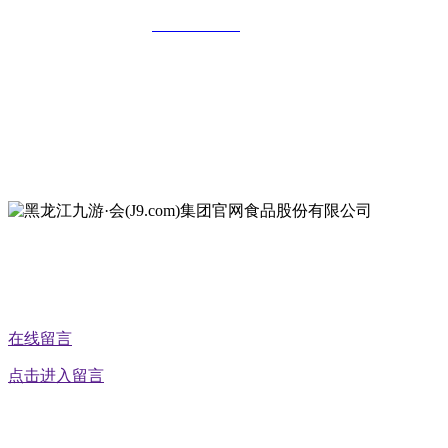
全国统一客服热线：
18903658751
地址：哈尔滨南岗区红旗满族乡科技园区
地址：双城经济技术开发区娃哈哈路6号
地址：黑龙江萝北县宝泉岭二九0公路一号
地址：黑龙江省延寿县工业园区北泰山路5号
公众号二维码
在线留言
点击进入留言