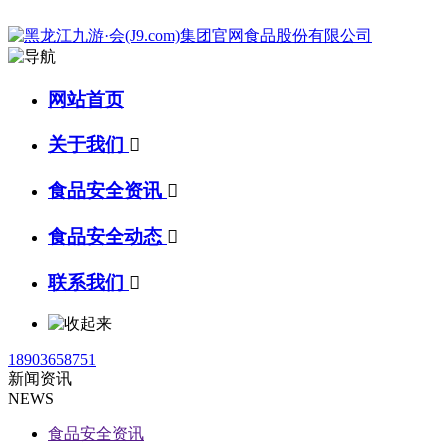
网站首页
关于我们

食品安全资讯

食品安全动态

联系我们

18903658751
新闻资讯
NEWS
食品安全资讯