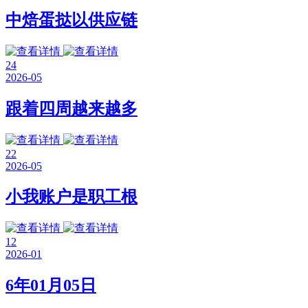
中焙蛋挞以供应链
24
2026-05
跟着四周越来越多
22
2026-05
小我账户是职工根
12
2026-01
6年01月05日