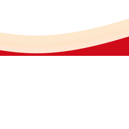
份有限公司