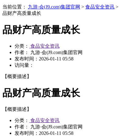
当前位置：
九游·会(J9.com)集团官网
>
食品安全资讯
>
品财产高质量成长
品财产高质量成长
分类：
食品安全资讯
作者： 九游·会(J9.com)集团官网
发布时间：
2026-01-11 05:58
访问量：
【概要描述】
品财产高质量成长
【概要描述】
分类：
食品安全资讯
作者： 九游·会(J9.com)集团官网
发布时间：
2026-01-11 05:58