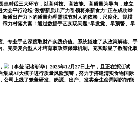
圆桌对话三大环节，以高科技、高效能、高质量为导向，建立
前进大会平行论坛“数智新质出产力引领将来新食力”正在成功举
。新质出产力下的质量办理需脱节对人的依赖，尺度化、规模
。帮力村落共富！通过数据手艺实现问题“早发觉、早预警、早
、专业手艺深度取财产实践价值。系统搭建了从政策解读、手
台、完美复合型人才培育取政策保障机制。充实彰显了数智化取
，
（李莹 记者靳华）2025年12月27日上午，且正在浙江试
平台集成AI大模子进行质量风险预警，努力于搭建清实食物国际
出，公司上线了笼盖研发、奶源、出产、发卖全生命周期的智能