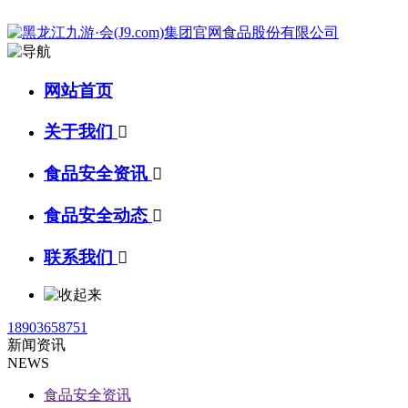
网站首页
关于我们

食品安全资讯

食品安全动态

联系我们

18903658751
新闻资讯
NEWS
食品安全资讯