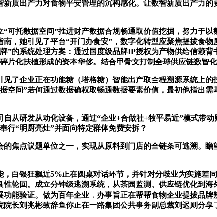
智新质出产力对食物平安管理的沉构感化。让数智新质出产力的
可托数据空间”推进财产数据合规畅通取价值挖掘，努力于以
指南，她引见了平台“开门办食安”，数字化转型应聚焦提拔食物
名牌”的系统处理方案：通过国度级品牌IP授权为产物供给信赖
绝碎片化扶植形成的资本华侈。结合甲骨文打制全球供应链数智
见了企业正在功能糖（塔格糖）智能出产取全程溯源系统上的扶
数据空间”若何通过数据确权取畅通数据要素价值，最初他指出需
自从研发从动化设备，通过“企业+合做社+牧平易近”模式带动
奉行“明厨亮灶”并面向特定群体免费安拆？
的焦点议题单位之一，实现从原料到门店的全链条可逃溯。瞻望2
白银狂飙近5%正在圆桌对话环节，并针对分歧业为实施差同
良性轮回。成立分钟级逃溯系统，从茶园监测、供应链优化到海外
展功能验证。做为百年企业，办事旨正在帮帮食物企业提拔品牌
院院长刘兆彬致辞鱼你正在一路集团公共事务副总裁刘迟则分享