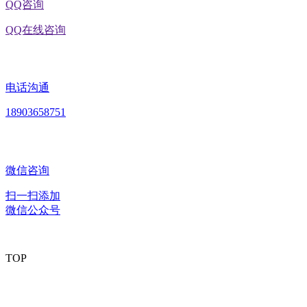
QQ咨询
QQ在线咨询
电话沟通
18903658751
微信咨询
扫一扫添加
微信公众号
TOP
版权所有：黑龙江九游·会(J9.com)集团官网食品股份有限公司
Copyright © 2020 All rights reserved
网站建设：
九游·会(J9.com)集