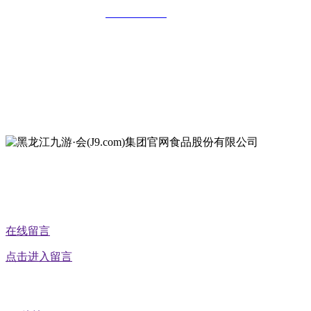
全国统一客服热线：
18903658751
地址：哈尔滨南岗区红旗满族乡科技园区
地址：双城经济技术开发区娃哈哈路6号
地址：黑龙江萝北县宝泉岭二九0公路一号
地址：黑龙江省延寿县工业园区北泰山路5号
公众号二维码
在线留言
点击进入留言