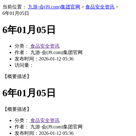
当前位置：
九游·会(J9.com)集团官网
>
食品安全资讯
>
6年01月05日
6年01月05日
分类：
食品安全资讯
作者： 九游·会(J9.com)集团官网
发布时间：
2026-01-12 05:36
访问量：
【概要描述】
6年01月05日
【概要描述】
分类：
食品安全资讯
作者： 九游·会(J9.com)集团官网
发布时间：
2026-01-12 05:36