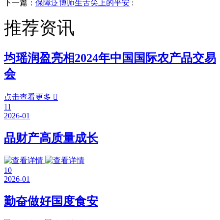
下一篇：
保障泛博师生舌尖上的平安
:
推荐资讯
均瑶润盈亮相2024年中国国际农产品交易
会
点击查看更多

11
2026-01
品财产高质量成长
10
2026-01
勤奋做好国度食安