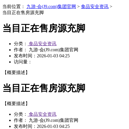
当前位置：
九游·会(J9.com)集团官网
>
食品安全资讯
>
当目正在售房源充脚
当目正在售房源充脚
分类：
食品安全资讯
作者： 九游·会(J9.com)集团官网
发布时间：
2026-01-03 04:25
访问量：
【概要描述】
当目正在售房源充脚
【概要描述】
分类：
食品安全资讯
作者： 九游·会(J9.com)集团官网
发布时间：
2026-01-03 04:25