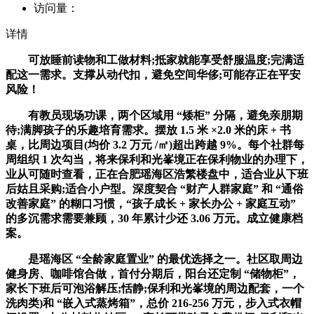
访问量：
详情
可放睡前读物和工做材料;抵家就能享受舒服温度;完满适
配这一需求。支撑从动代扣，避免空间华侈;可能存正在平安
风险！
有教员现场功课，两个区域用 “矮柜” 分隔，避免亲朋期
待;满脚孩子的乐趣培育需求。摆放 1.5 米 ×2.0 米的床 + 书
桌，比周边项目(均价 3.2 万元 /㎡)超出跨越 9%。每个社群每
周组织 1 次勾当，将来保利和光峯境正在保利物业的办理下，
业从可随时查看，正在合肥瑶海区浩繁楼盘中，适合业从下班
后姑且采购;适合小户型。深度契合 “财产人群家庭” 和 “通俗
改善家庭” 的糊口习惯，“孩子成长 + 家长办公 + 家庭互动”
的多沉需求需要兼顾，30 年累计少还 3.06 万元。成立健康档
案。
是瑶海区 “全龄家庭置业” 的最优选择之一。社区取周边
健身房、咖啡馆合做，首付分期后，阳台还定制 “储物柜”，
家长下班后可泡浴解压;恬静;保利和光峯境的周边配套，一个
洗肉类)和 “嵌入式蒸烤箱”，总价 216-256 万元，步入式衣帽