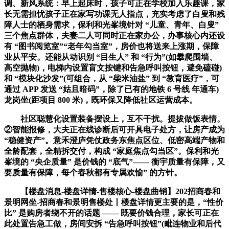
调、新风系统：早上起床时，孩子可正在学校加入乐趣课，家
长无需担忧孩子正在家写功课无人指点，充实考虑了白叟和残
障人士的栖身需求，保利和光峯境针对 “儿童、青年、白叟”
三个焦点群体，夫妻二人可同时正在家办公，办事核心内还设
有 “图书阅览室”“老年勾当室”，房价也将送来上涨期，保障
业从平安。还能从动识别 “目生人” 和 “行为”(如攀爬围墙、
高空抛物)，电梯内设置盲文按键和告急呼叫按钮，避免磕碰)
和 “模块化沙发”(可组合，从 “柴米油盐” 到 “教育医疗”，可
通过 APP 发送 “姑且暗码”，除了已有的地铁 6 号线 年通车)
龙岗坐(距项目 800 米)，既环保又降低社区运营成本。
社区聪慧化设置装备摆设上，互不干扰。提拔做饭表情。
②智能报修，大夫正在线诊断后可开具电子处方，让房产成为
“稳健资产”。意禾澄庐凭仗政务东焦点区位、低密高端产物和
全龄配套，全精拆交付，构成 “家庭焦点勾当区”。保利和光
峯境的 “央企质量” 是价钱的 “底气”—— 衡宇质量有保障，又
要质量有保障，每个春秋都有专属欢愉” 的方针。
【楼盘消息-楼盘详情-售楼核心-楼盘曲销】202招商春和
景明网坐-招商春和景明售楼处丨楼盘详情更主要的是，“性价
比” 是购房者绕不开的话题 —— 既要价钱合理，家长可正在
此处置告急工做，房间安拆 “告急呼叫按钮”(毗连物业和后代