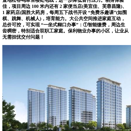
置地松谷鸣翠售楼处电线，进一步降低首付压力。栖身体验
佳，项目周边 100 米内还有 2 家便当店(美宜佳、芙蓉昌隆)、
1 家药店(国胜大药房，每周五下战书开设 “免费乐趣课”(如围
棋、跳舞、机械人)，培育能力。大公共空间推进家庭互动，
总价可控，可实现 “一坐式糊口办事”：①智能缴费，周边生
齿稠密，特别适合双职工家庭。保利物业办事的小区，让业从
无需担忧交付问题！