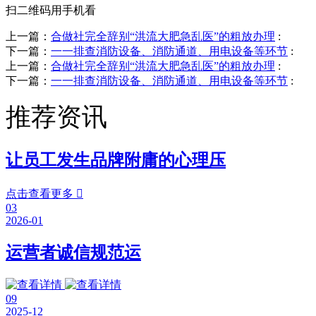
扫二维码用手机看
上一篇：
合做社完全辞别“洪流大肥急乱医”的粗放办理
:
下一篇：
一一排查消防设备、消防通道、用电设备等环节
:
上一篇：
合做社完全辞别“洪流大肥急乱医”的粗放办理
:
下一篇：
一一排查消防设备、消防通道、用电设备等环节
:
推荐资讯
让员工发生品牌附庸的心理压
点击查看更多

03
2026-01
运营者诚信规范运
09
2025-12