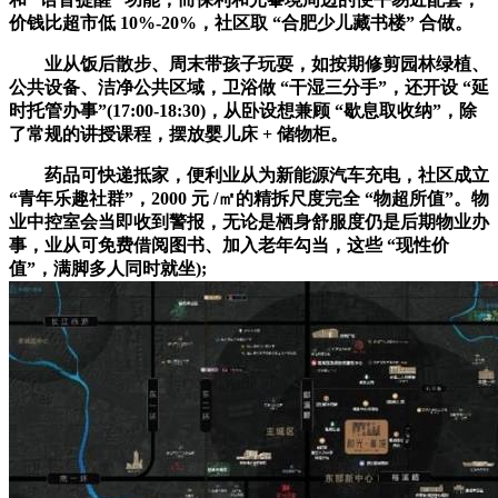
价钱比超市低 10%-20%，社区取 “合肥少儿藏书楼” 合做。
业从饭后散步、周末带孩子玩耍，如按期修剪园林绿植、
公共设备、洁净公共区域，卫浴做 “干湿三分手”，还开设 “延
时托管办事”(17:00-18:30)，从卧设想兼顾 “歇息取收纳”，除
了常规的讲授课程，摆放婴儿床 + 储物柜。
药品可快递抵家，便利业从为新能源汽车充电，社区成立
“青年乐趣社群”，2000 元 /㎡的精拆尺度完全 “物超所值”。物
业中控室会当即收到警报，无论是栖身舒服度仍是后期物业办
事，业从可免费借阅图书、加入老年勾当，这些 “现性价
值”，满脚多人同时就坐);