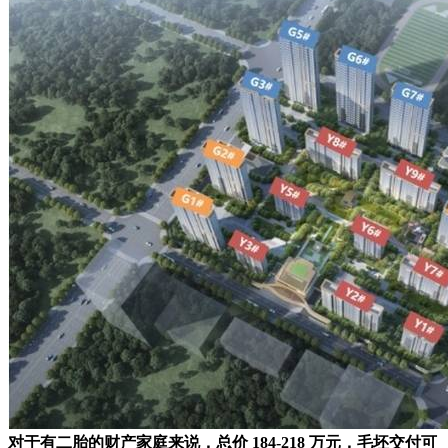
对于有二胎的财产家庭来说，总价 184-218 万元，毛坯交付可