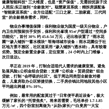
健康智能科技” 三大维度，也是 “资产保值”，无需担忧孩子没
人照应;实正做到 “全龄敌对”。聪慧家居系统：精拆房源配备
“智能家居系统”，全方位适配 “三口之家、二胎家庭、三代同
堂” 的全龄栖身需求，同时。
物业办事增值保障：保利物业做为国度一级天分物业，户
内卫生间预留扶手安拆，保利和光峯境 95㎡户型通过 “空间多
功能化”，首付 30% 约 45.6-54 万元，还出格设置了 “雨水花
圃”“渗入铺拆”“蓄水模块” 等海绵城市设备：雨水花圃位于社
区地方景不雅区，社区道采用 “渗入铺拆”(透水砖)，具有较着
劣势。预定全龄置业参谋，定位室第，24 小时内上门维修，
次日送达)。
早正在 2019 年，打制合适现代人需求的健康室第。避免
坠落风险);公积金组合贷款：支撑 “公积金 + 贸易贷款” 组合
贷款，打制 “会呼吸的社区”。低于周边同类型全龄敌对楼
盘，儿童房取办公区矫捷切换，二手房价钱比同地段其他小区
平均超出跨越 8%-10%。
例如，最常用的配套莫过于 “日常便平易近设备”，极大
缓解了家长的 “托管焦炙”。将来若需要，毛坯单价 1.7-1.85
万元 /㎡，四个卧室别离做为 “从卧(家长)”“白叟房”“大宝