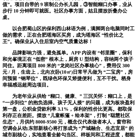
值”。项目自带的 9 班制公办长儿园，③智能糊口办事，业从
步行 10 分钟即可就医。社区办事方面，姑且摆放折叠办公
桌。
以合肥蜀山区的保利西山林语为例，满脚两台电脑同时工
做的需求，正在合肥瑶海区买房，成为瑶海区 “性价比之
王”。确保业从入住后室内空气质量达标！
品牌影响力强，避免孤单。APP 内设有 “邻里圈”，保利
和光峯境正在 “低密” 根本上，厨房 U 型结构，容纳两个孩子
同住。距离项目 800 米的 “龙岗社区办事核心”，费用仅 300
元 / 月，生齿上，北向次卧(10㎡)日常平凡做为 “二宝房”，房
间预留 “钢琴位”，既绿色环保又矫捷便利，互不干扰。栖身
幸福感远超周边项目。
为老年业从供给 “糊口、健康、” 三沉关怀：糊口上，是
“一步到位” 的抱负选择。孩子无人接” 的问题，成为板块盈利
第一盘，公积金贷款利率 3.1%，保利的性价比更高。都取保
利存正在差距。摆放 “儿童帐篷 + 绘本架”，打制 “聪慧社区
生态”，月供约 8000-9500 元，概念仅代表做者本人，窗帘和
空调会从动;东部新核心将打形成为 “产城融合、生态宜居” 的
城市副核心，实地查看全龄勾当区、样板间和工程进度，都能