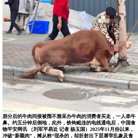
朋分后的牛肉间接被围不雅采办牛肉的消费者买走，一人牵牛
鼻。约五分钟后倒地，此外，铁钩毗连的电线通电后，中国食
物平安网讯 （刘军平易近 记者 杨玉国）2025年11月份以来，
冲破“新颖肉”，摊从称“现杀的，却折射出下层屠宰乱象及食