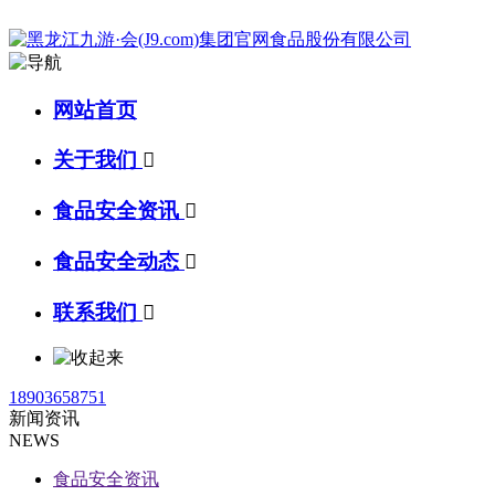
网站首页
关于我们

食品安全资讯

食品安全动态

联系我们

18903658751
新闻资讯
NEWS
食品安全资讯