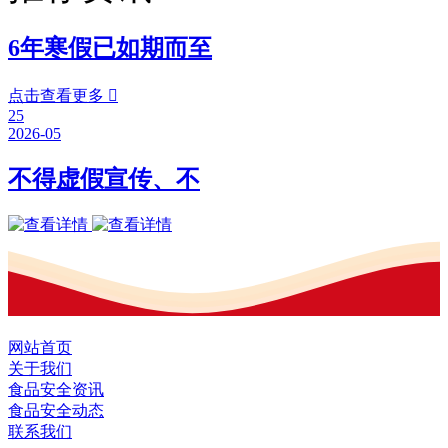
6年寒假已如期而至
点击查看更多

25
2026-05
不得虚假宣传、不
网站首页
关于我们
食品安全资讯
食品安全动态
联系我们