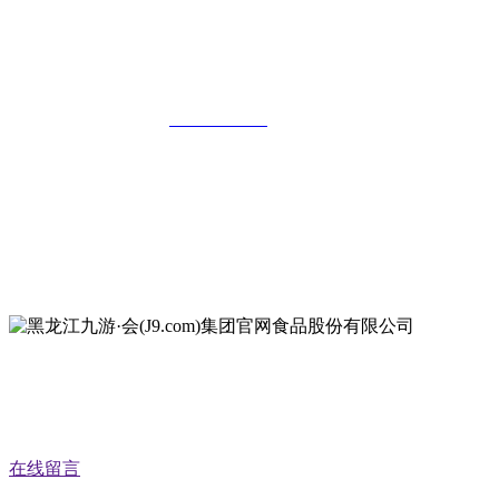
黑龙江九游·会(J9.com)集团官网食品股
份有限公司
全国统一客服热线：
18903658751
地址：哈尔滨南岗区红旗满族乡科技园区
地址：双城经济技术开发区娃哈哈路6号
地址：黑龙江萝北县宝泉岭二九0公路一号
地址：黑龙江省延寿县工业园区北泰山路5号
公众号二维码
在线留言