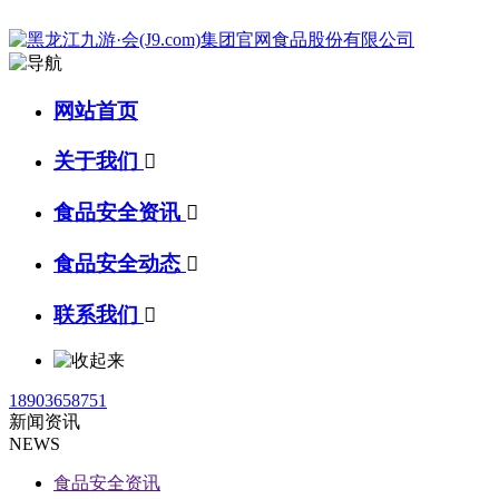
网站首页
关于我们

食品安全资讯

食品安全动态

联系我们

18903658751
新闻资讯
NEWS
食品安全资讯