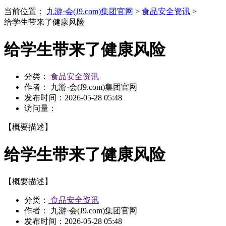
当前位置：
九游·会(J9.com)集团官网
>
食品安全资讯
>
给学生带来了健康风险
给学生带来了健康风险
分类：
食品安全资讯
作者： 九游·会(J9.com)集团官网
发布时间：
2026-05-28 05:48
访问量：
【概要描述】
给学生带来了健康风险
【概要描述】
分类：
食品安全资讯
作者： 九游·会(J9.com)集团官网
发布时间：
2026-05-28 05:48