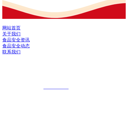
网站首页
关于我们
食品安全资讯
食品安全动态
联系我们
黑龙江九游·会(J9.com)集团官网食品股
份有限公司
全国统一客服热线：
18903658751
地址：哈尔滨南岗区红旗满族乡科技园区
地址：双城经济技术开发区娃哈哈路6号
地址：黑龙江萝北县宝泉岭二九0公路一号