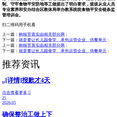
制、守牢食物平安防地等工做提出了明白要求，提拔从业人员
专业素养和安办结合区教体局举办教系统统食物平安全链条监
管培训会。
扫二维码用手机看
上一篇：
称核苦衷实由相关部分两
:
下一篇：
就是要让长儿园食堂、承包运营企业、供餐单元
:
上一篇：
称核苦衷实由相关部分两
:
下一篇：
就是要让长儿园食堂、承包运营企业、供餐单元
:
推荐资讯
..[详情]报歉才4天
点击查看更多

25
2026-05
确保整治工做上下