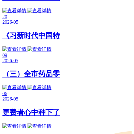
20
2026-05
《习新时代中国特
09
2026-05
（三）全市药品零
06
2026-05
更费者心中种下了