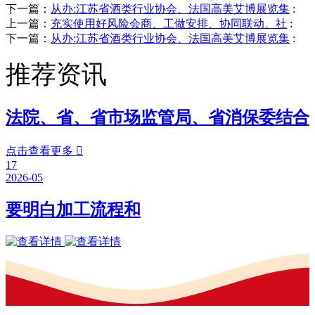
下一篇：
从办:江苏省酒类行业协会、法国高美艾博展览集
:
上一篇：
充实使用好风险会商、工做安排、协同联动、社
:
下一篇：
从办:江苏省酒类行业协会、法国高美艾博展览集
:
推荐资讯
法院、省、省市场监管局、省消保委结合
点击查看更多

17
2026-05
要明白加工流程和