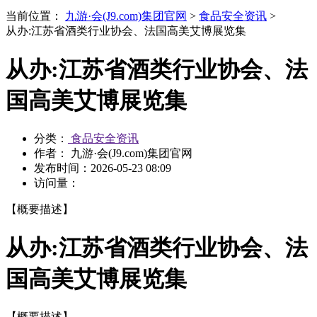
当前位置：
九游·会(J9.com)集团官网
>
食品安全资讯
>
从办:江苏省酒类行业协会、法国高美艾博展览集
从办:江苏省酒类行业协会、法
国高美艾博展览集
分类：
食品安全资讯
作者： 九游·会(J9.com)集团官网
发布时间：
2026-05-23 08:09
访问量：
【概要描述】
从办:江苏省酒类行业协会、法
国高美艾博展览集
【概要描述】