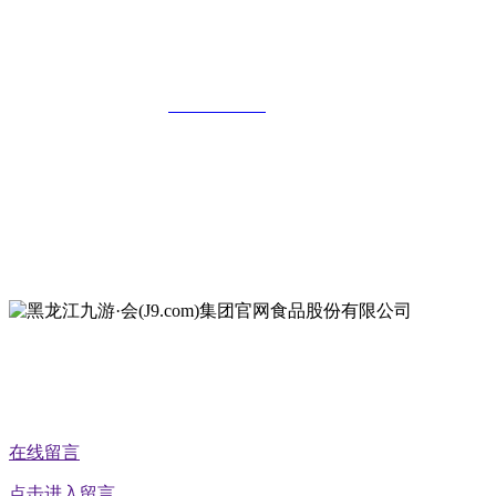
黑龙江九游·会(J9.com)集团官网食品股
份有限公司
全国统一客服热线：
18903658751
地址：哈尔滨南岗区红旗满族乡科技园区
地址：双城经济技术开发区娃哈哈路6号
地址：黑龙江萝北县宝泉岭二九0公路一号
地址：黑龙江省延寿县工业园区北泰山路5号
公众号二维码
在线留言
点击进入留言