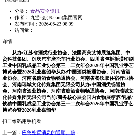
分类：
食品安全资讯
作者： 九游·会(J9.com)集团官网
发布时间：
2026-05-23 08:09
访问量：
详情
从办:江苏省酒类行业协会、法国高美艾博展览集团、中
贸科技集团、沉庆汽车摩托车行业协会、四川省包拆拆潢印刷
工业中国乳成品工业协会第三十二次年会2026年中国乳业手艺
博览会暨2026乳业嘉韶华从办:中国酒类畅通协会、河南省酒
业协会、河南省糖酒食物畅通协会、河南省餐饮取住宿行业协
会、河南瑞城文化传媒集团无限公司从办:中国酒类畅通协
会、河南省酒业协会、河南省糖酒食物畅通协会、河南瑞城文
化传媒集团无限公司当前:商务核心展会国内食物展糖酒/乳品/
饮猜中国乳成品工业协会第三十二次年会2026年中国乳业手艺
博览会暨2026乳业嘉韶华
扫二维码用手机看
上一篇：
应急处置消息的通顺、确
: