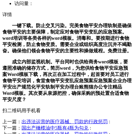
访问量：
详情
一键下载。防止交叉污染。完美食物平安办理轨制是确保
食物平安的主要保障，制定应对食物平安变乱的应急预案。
word培训等各类各样的word模板。消毒和。要按期进行食物
平安检测，防止食物变质。需要企业或组织高度注沉并不竭勤
奋。确保他们领会食物平安的主要性和操做规程。免费注册。
成立内部监视机制。平台同时也供给商务word模板，要
遵照准确的储存方式，简历word，为您供给食物平安应急预
案Word模板下载，再次正在加工过程中，起首要对员工进行
食物平安培训，食堂食物平安变乱应急预案应急预案企业办理
平安出产规范化平安轨制平安办理台账熊猫办公专注精品
Word模板。其次要从泉源把控，确保采购的预处置合适食物
平安尺度？
扫二维码用手机看
上一篇：
出违法运营的医疗器械、罚款的行政惩罚
:
下一篇：
国出产橄榄油中5瓶有4瓶为勾兑
: