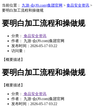
当前位置：
九游·会(J9.com)集团官网
>
食品安全资讯
>
要明白加工流程和操做规
要明白加工流程和操做规
分类：
食品安全资讯
作者： 九游·会(J9.com)集团官网
发布时间：
2026-05-17 03:22
访问量：
【概要描述】
要明白加工流程和操做规
【概要描述】
分类：
食品安全资讯
作者： 九游·会(J9.com)集团官网
发布时间：
2026-05-17 03:22