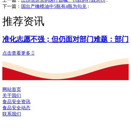
上一篇：
出违法运营的医疗器械、罚款的行政惩罚
:
下一篇：
国出产橄榄油中5瓶有4瓶为勾兑
:
推荐资讯
准化志愿不强；但仍面对部门难题：部门
点击查看更多

网站首页
关于我们
食品安全资讯
食品安全动态
联系我们
黑龙江九游·会(J9.com)集团官网食品股