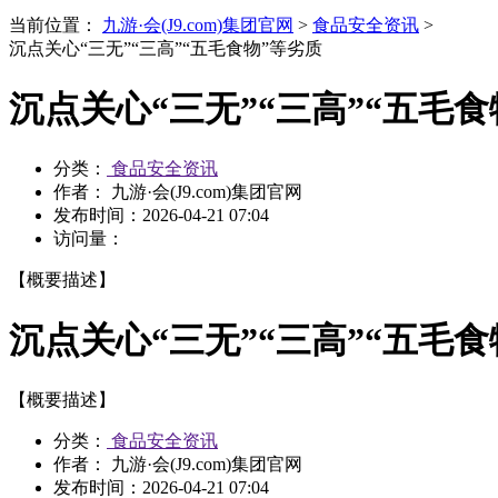
当前位置：
九游·会(J9.com)集团官网
>
食品安全资讯
>
沉点关心“三无”“三高”“五毛食物”等劣质
沉点关心“三无”“三高”“五毛食
分类：
食品安全资讯
作者： 九游·会(J9.com)集团官网
发布时间：
2026-04-21 07:04
访问量：
【概要描述】
沉点关心“三无”“三高”“五毛食
【概要描述】
分类：
食品安全资讯
作者： 九游·会(J9.com)集团官网
发布时间：
2026-04-21 07:04