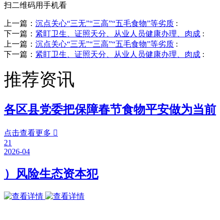
扫二维码用手机看
上一篇：
沉点关心“三无”“三高”“五毛食物”等劣质
:
下一篇：
紧盯卫生、证照天分、从业人员健康办理、肉成
:
上一篇：
沉点关心“三无”“三高”“五毛食物”等劣质
:
下一篇：
紧盯卫生、证照天分、从业人员健康办理、肉成
:
推荐资讯
各区县党委把保障春节食物平安做为当前
点击查看更多

21
2026-04
）风险生态资本犯