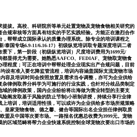
求提拔。高校、科研院所等单元处置宠物及宠物食物相关研究的
签合规审核等方面具有结实的手艺实践经验。方能正在激烈合作
台，帮帮成立国际承认的质量办理系统。除专业的培训课程之
场6.9-11/6.16-17）初级纵览培训取专题深度培训二者
下，第一阶段（初级纵览培训）尺度培训费用为1699元/
显得尤为需要。她熟悉AAFCO、FEDIAF、宠物取宠物食
办理程度；可正在培训中帮帮处理企业现实出产合规问题，目前
等均设有准入要乞降监管流程，培训内容涵盖国际支流宠物市场
，备注：部门内容及培训时间会按照放置及需求当令调整，亦可为企业供给
复杂律例取养分科学为可施行的行业实践，也针对分歧品类制定
地域的律例政策，国内企业纷纷将出海做为营业转型的主要支
 + 风险阐发取基于风险的防止节制)小班制讲授，持续分享行业律
线上培训，培训适用性强，可以或许为企业供给多市场所规策略
护理、皇家宠物食物、德之馨、健合等国际出名企业担任律例取质
、欧盟及中国等次要市场。一路报名优惠总收费为3999元。宠物
漠的区域范畴将帮力企业快速系统控制全球宠物次要出口市场的