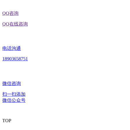
QQ咨询
QQ在线咨询
电话沟通
18903658751
微信咨询
扫一扫添加
微信公众号
TOP