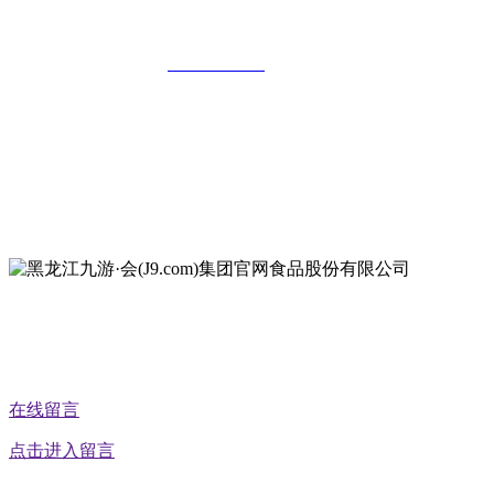
份有限公司
全国统一客服热线：
18903658751
地址：哈尔滨南岗区红旗满族乡科技园区
地址：双城经济技术开发区娃哈哈路6号
地址：黑龙江萝北县宝泉岭二九0公路一号
地址：黑龙江省延寿县工业园区北泰山路5号
公众号二维码
在线留言
点击进入留言