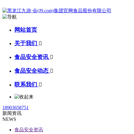
网站首页
关于我们

食品安全资讯

食品安全动态

联系我们

18903658751
新闻资讯
NEWS
食品安全资讯