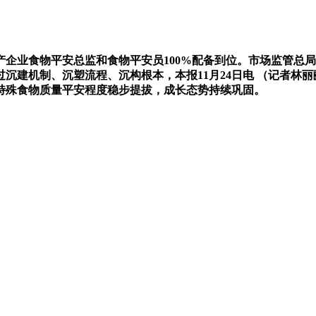
出产企业食物平安总监和食物平安员100%配备到位。市场监管总
沉建机制、沉塑流程、沉构根本，本报11月24日电 （记者林丽
特殊食物质量平安程度稳步提拔，成长态势持续巩固。