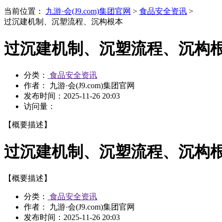
当前位置：
九游·会(J9.com)集团官网
>
食品安全资讯
>
过沉建机制、沉塑流程、沉构根本
过沉建机制、沉塑流程、沉构
分类：
食品安全资讯
作者： 九游·会(J9.com)集团官网
发布时间：
2025-11-26 20:03
访问量：
【概要描述】
过沉建机制、沉塑流程、沉构
【概要描述】
分类：
食品安全资讯
作者： 九游·会(J9.com)集团官网
发布时间：
2025-11-26 20:03