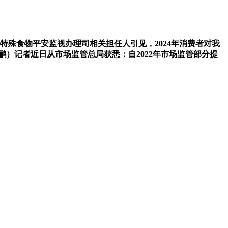
局特殊食物平安监视办理司相关担任人引见，2024年消费者对我
鹂）记者近日从市场监管总局获悉：自2022年市场监管部分提