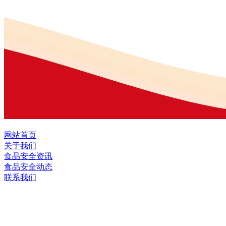
网站首页
关于我们
食品安全资讯
食品安全动态
联系我们
黑龙江九游·会(J9.com)集团官网食品股
全国统一客服热线：
18903658751