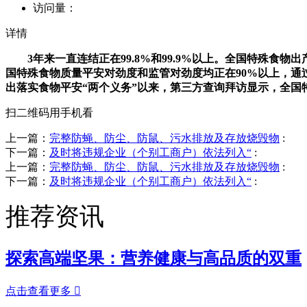
访问量：
详情
3年来一直连结正在99.8%和99.9%以上。全国特殊食物
国特殊食物质量平安对劲度和监管对劲度均正在90%以上，通过
出落实食物平安“两个义务”以来，第三方查询拜访显示，全国
扫二维码用手机看
上一篇：
完整防蝇、防尘、防鼠、污水排放及存放烧毁物
:
下一篇：
及时将违规企业（个别工商户）依法列入“
:
上一篇：
完整防蝇、防尘、防鼠、污水排放及存放烧毁物
:
下一篇：
及时将违规企业（个别工商户）依法列入“
:
推荐资讯
探索高端坚果：营养健康与高品质的双重
点击查看更多
