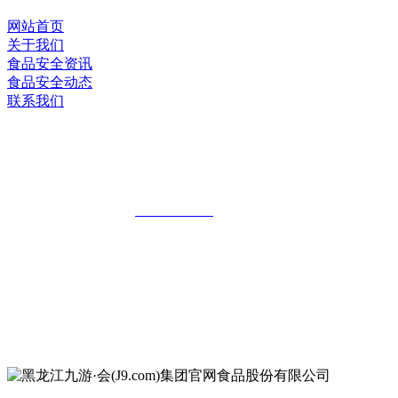
网站首页
关于我们
食品安全资讯
食品安全动态
联系我们
黑龙江九游·会(J9.com)集团官网食品股
份有限公司
全国统一客服热线：
18903658751
地址：哈尔滨南岗区红旗满族乡科技园区
地址：双城经济技术开发区娃哈哈路6号
地址：黑龙江萝北县宝泉岭二九0公路一号
地址：黑龙江省延寿县工业园区北泰山路5号