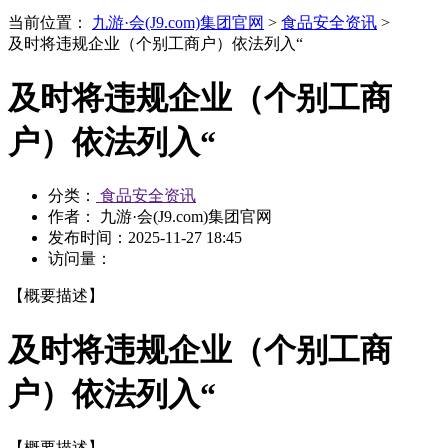
当前位置：
九游·会(J9.com)集团官网
>
食品安全资讯
>
及时将违规企业（个别工商户）依法列入“
及时将违规企业（个别工商
户）依法列入“
分类：
食品安全资讯
作者： 九游·会(J9.com)集团官网
发布时间：
2025-11-27 18:45
访问量：
【概要描述】
及时将违规企业（个别工商
户）依法列入“
【概要描述】