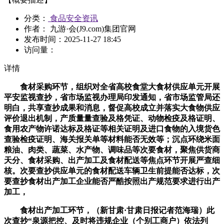
分类：
食品安全资讯
作者： 九游·会(J9.com)集团官网
发布时间：
2025-11-27 18:45
访问量：
详情
食材采购环节，组织对全省高校食堂大食材供应单元开展
平安监视查抄，省市场监视办理局印发通知，省市场监管局还
明白，共享查抄成果和消息，督促高校成立并落实大食物供应
评价退出机制，产质量量查验及格凭证、动物检疫及格证明、
食用农产物许诺达标及格证等相关证明及进口食物的入境货色
查验检疫证明、海关报关单等材料能否无效等；沉点环绕米面
粮油、肉类、蔬菜、水产物、调味品等次要食材，聚焦供货商
天分、食材采购、出产加工及食材配送等焦点环节开展严查细
核。次要查抄供应单元的食材配送车辆卫生前提能否达标，次
要查抄食材出产加工企业能否严酷按照出产规范要求进行出产
加工，
食材出产加工环节，（新甘肃·甘肃日报记者范海瑞）此
次查抄“泉源把控、及时将违规企业（个别工商户）依法列