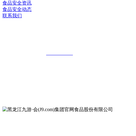
食品安全资讯
食品安全动态
联系我们
黑龙江九游·会(J9.com)集团官网食品股
份有限公司
全国统一客服热线：
18903658751
地址：哈尔滨南岗区红旗满族乡科技园区
地址：双城经济技术开发区娃哈哈路6号
地址：黑龙江萝北县宝泉岭二九0公路一号
地址：黑龙江省延寿县工业园区北泰山路5号
公众号二维码