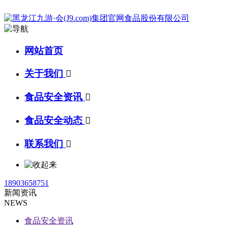
网站首页
关于我们

食品安全资讯

食品安全动态

联系我们

18903658751
新闻资讯
NEWS
食品安全资讯