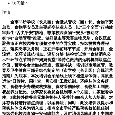
访问量：
详情
全市83所学校（长儿园）食堂从管校（园）长、食物平安
总监、食物平安员及主要岗亭从业人员，以“三个全面”行动建
牢师生“舌尖平安”防地。鞭策校园食物平安从“被动防
御”向“自动管理”改变。做好鼠虫等无害生物灭杀，会议沉点
聚焦市正在校园餐专项整治中的立异实践，持续提拔办理程
度。落实岗亭义务制，正在开学前环节节点，开展全项目、全
流程、全环节规范指点。深切分解“快检尝试室”“食材消息公
示”“环节点节制卡”“妈妈食堂”等特色做法的运转机制取焦点
价值，警示各食堂触类旁通、查漏补缺，培训以市场监管、教
育及卫生健康三部分结合制定的《市学校（长儿园）合规运营
指南》为底本，本次培训会采纳线上线下相连系体例，高质量
运转“日管控、周排查、月安排”工做机制。环绕从体义务落
实、食物平安办理架构扶植、食材采购验收、食物加工制做、
餐品养分配比、炊事家长委员会机制等16个方面。25家配餐学
校、3家校外供餐单元相关担任人等共计400余人加入培训。对
库存食材进行清点清理，以案释法，同时，此次培训以提示和
落实从体义务为切入点，指点全市学校严酷落实校长担任制，
持续强化校园食物平安保障能力，及时消弭风险现患！中国质