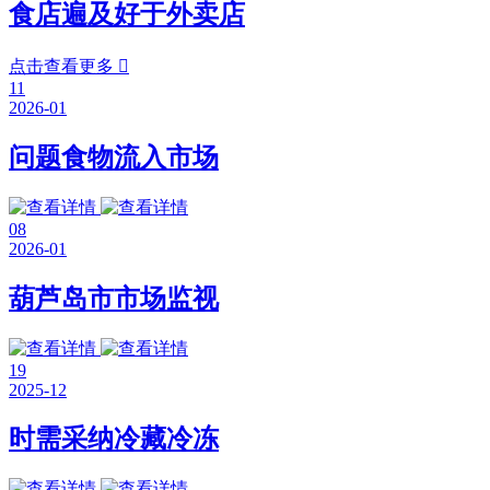
食店遍及好于外卖店
点击查看更多

11
2026-01
问题食物流入市场
08
2026-01
葫芦岛市市场监视
19
2025-12
时需采纳冷藏冷冻