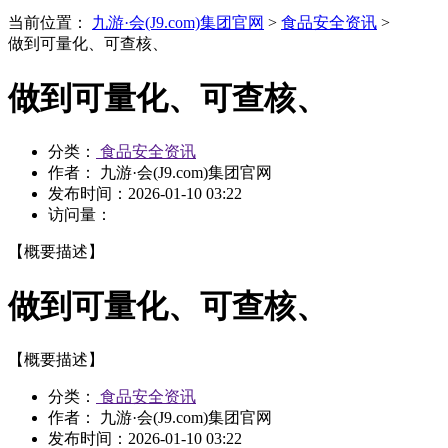
当前位置：
九游·会(J9.com)集团官网
>
食品安全资讯
>
做到可量化、可查核、
做到可量化、可查核、
分类：
食品安全资讯
作者： 九游·会(J9.com)集团官网
发布时间：
2026-01-10 03:22
访问量：
【概要描述】
做到可量化、可查核、
【概要描述】
分类：
食品安全资讯
作者： 九游·会(J9.com)集团官网
发布时间：
2026-01-10 03:22