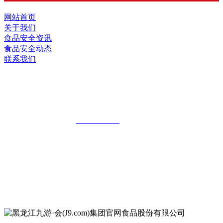
网站首页
关于我们
食品安全资讯
食品安全动态
联系我们
黑龙江九游·会(J9.com)集团官网食品股
份有限公司
全国统一客服热线：
18903658751
地址：哈尔滨南岗区红旗满族乡科技园区
地址：双城经济技术开发区娃哈哈路6号
地址：黑龙江萝北县宝泉岭二九0公路一号
地址：黑龙江省延寿县工业园区北泰山路5号