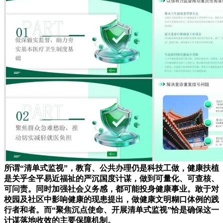
所谓“清单式监视”，教育、公共办理仍是科技工做，健康扶植
是关乎全平易近福祉的严沉国度计谋，做到可量化、可查核、
可问责。同时加强社会义务感，都可能投身健康事业。敢于对
校园及社区中影响健康的现患提出，做健康文明糊口体例的践
行者和者。而“聚焦沉点使命、开展清单式监视”恰是确保这一
计谋落地收效的主要保障机制。