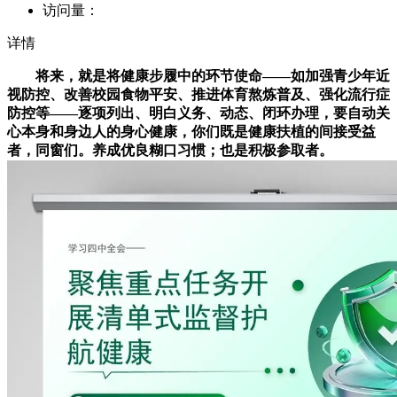
访问量：
详情
将来，就是将健康步履中的环节使命——如加强青少年近
视防控、改善校园食物平安、推进体育熬炼普及、强化流行症
防控等——逐项列出、明白义务、动态、闭环办理，要自动关
心本身和身边人的身心健康，你们既是健康扶植的间接受益
者，同窗们。养成优良糊口习惯；也是积极参取者。