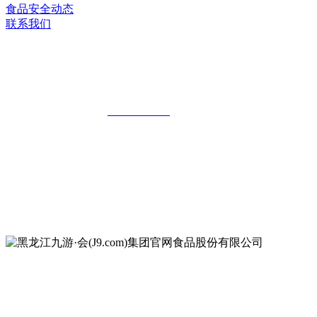
食品安全动态
联系我们
黑龙江九游·会(J9.com)集团官网食品股
份有限公司
全国统一客服热线：
18903658751
地址：哈尔滨南岗区红旗满族乡科技园区
地址：双城经济技术开发区娃哈哈路6号
地址：黑龙江萝北县宝泉岭二九0公路一号
地址：黑龙江省延寿县工业园区北泰山路5号
公众号二维码