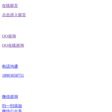
在线留言
点击进入留言
QQ咨询
QQ在线咨询
电话沟通
18903658751
微信咨询
扫一扫添加
微信公众号