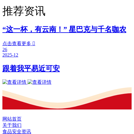
推荐资讯
“这一杯，有云南！” 星巴克与千名咖农
点击查看更多

26
2025-12
跟着我平易近可安
网站首页
关于我们
食品安全资讯