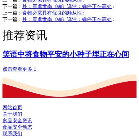
下一篇：
处：唐虞世南《蝉》译注：蝉停正在高处
:
上一篇：
食物必需具有优良的顺从性
:
下一篇：
处：唐虞世南《蝉》译注：蝉停正在高处
:
推荐资讯
笑语中将食物平安的小种子埋正在心间
点击查看更多

网站首页
关于我们
食品安全资讯
食品安全动态
联系我们