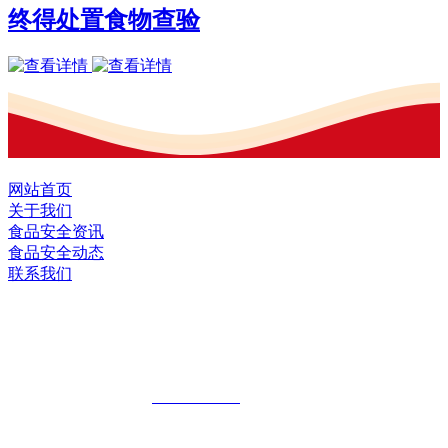
终得处置食物查验
网站首页
关于我们
食品安全资讯
食品安全动态
联系我们
黑龙江九游·会(J9.com)集团官网食品股
份有限公司
全国统一客服热线：
18903658751
地址：哈尔滨南岗区红旗满族乡科技园区