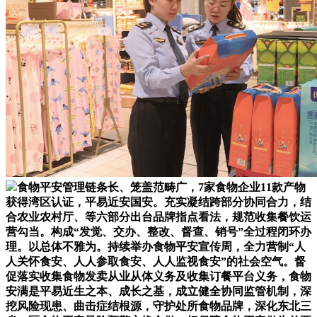
食物平安管理链条长、笼盖范畴广，7家食物企业11款产物
获得湾区认证，平易近安国安。充实凝结跨部分协同合力，结
合农业农村厅、等六部分出台品牌指点看法，规范收集餐饮运
营勾当。构成“发觉、交办、整改、督查、销号”全过程闭环办
理。以总体不雅为。持续举办食物平安宣传周，全力营制“人
人关怀食安、人人参取食安、人人监视食安”的社会空气。督
促落实收集食物发卖从业从体义务及收集订餐平台义务，食物
安满是平易近生之本、成长之基，成立健全协同监管机制，深
挖风险现患、曲击症结根源，守护处所食物品牌，深化东北三