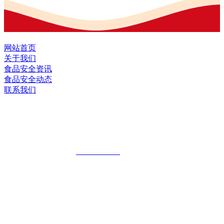
网站首页
关于我们
食品安全资讯
食品安全动态
联系我们
黑龙江九游·会(J9.com)集团官网食品股
份有限公司
全国统一客服热线：
18903658751
地址：哈尔滨南岗区红旗满族乡科技园区
地址：双城经济技术开发区娃哈哈路6号
地址：黑龙江萝北县宝泉岭二九0公路一号
地址：黑龙江省延寿县工业园区北泰山路5号