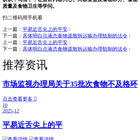
质量及食物卫生等学问。
扫二维码用手机看
上一篇：
平易近舌尖上的平安
:
下一篇：
具体明白点液态食物道散拆运输办理轨制的法令
:
上一篇：
平易近舌尖上的平安
:
下一篇：
具体明白点液态食物道散拆运输办理轨制的法令
:
推荐资讯
市场监视办理局关于35批次食物不及格环
点击查看更多

10
2025-12
平易近舌尖上的平