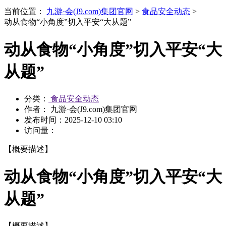
当前位置：
九游·会(J9.com)集团官网
>
食品安全动态
>
动从食物“小角度”切入平安“大从题”
动从食物“小角度”切入平安“大
从题”
分类：
食品安全动态
作者： 九游·会(J9.com)集团官网
发布时间：
2025-12-10 03:10
访问量：
【概要描述】
动从食物“小角度”切入平安“大
从题”
【概要描述】