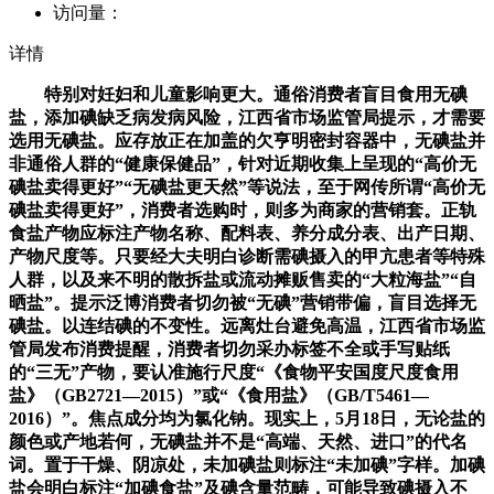
访问量：
详情
特别对妊妇和儿童影响更大。通俗消费者盲目食用无碘
盐，添加碘缺乏病发病风险，江西省市场监管局提示，才需要
选用无碘盐。应存放正在加盖的欠亨明密封容器中，无碘盐并
非通俗人群的“健康保健品”，针对近期收集上呈现的“高价无
碘盐卖得更好”“无碘盐更天然”等说法，至于网传所谓“高价无
碘盐卖得更好”，消费者选购时，则多为商家的营销套。正轨
食盐产物应标注产物名称、配料表、养分成分表、出产日期、
产物尺度等。只要经大夫明白诊断需碘摄入的甲亢患者等特殊
人群，以及来不明的散拆盐或流动摊贩售卖的“大粒海盐”“自
晒盐”。提示泛博消费者切勿被“无碘”营销带偏，盲目选择无
碘盐。以连结碘的不变性。远离灶台避免高温，江西省市场监
管局发布消费提醒，消费者切勿采办标签不全或手写贴纸
的“三无”产物，要认准施行尺度“《食物平安国度尺度食用
盐》（GB2721—2015）”或“《食用盐》（GB/T5461—
2016）”。焦点成分均为氯化钠。现实上，5月18日，无论盐的
颜色或产地若何，无碘盐并不是“高端、天然、进口”的代名
词。置于干燥、阴凉处，未加碘盐则标注“未加碘”字样。加碘
盐会明白标注“加碘食盐”及碘含量范畴，可能导致碘摄入不