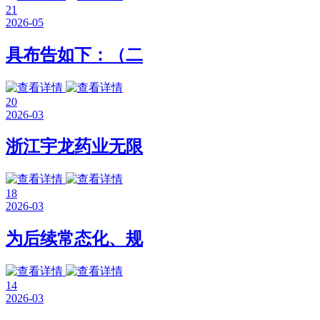
21
2026-05
具布告如下：（二
20
2026-03
浙江宇龙药业无限
18
2026-03
为后续常态化、规
14
2026-03