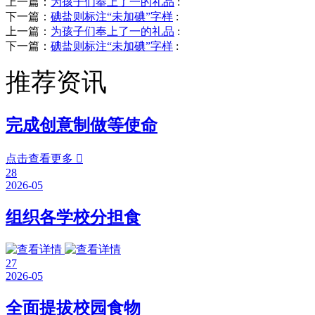
上一篇：
为孩子们奉上了一的礼品
:
下一篇：
碘盐则标注“未加碘”字样
:
上一篇：
为孩子们奉上了一的礼品
:
下一篇：
碘盐则标注“未加碘”字样
:
推荐资讯
完成创意制做等使命
点击查看更多

28
2026-05
组织各学校分担食
27
2026-05
全面提拔校园食物