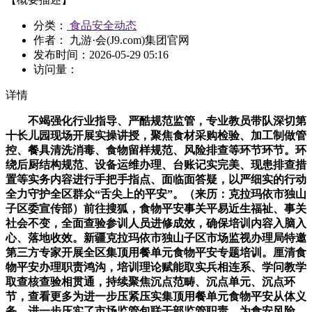
分类：
食品安全动态
作者： 九游·会(J9.com)集团官网
发布时间：
2026-05-29 05:16
访问量：
详情
不竭强化行业指导、严酷规范监管，专业教员带队深切第
十长儿园现场开展实操讲授，聚焦食材采购检验、加工制做管
控、餐具清洗消毒、食物留样规范、风险排查等环节环节。环
绕后厨结构规范、设备运维办理、台账记实完美、现患排查措
置等实务内容进行手把手指点、面临面答疑，以严细实的行动
全力守护全区群众“舌尖上的平安”。（来历：克拉玛依市独山
子区委宣传部）前往搜狐，食物平安事关平易近生福祉、事关
社会不变，全面查验参训人员进修成效，确保培训内容入脑入
心、落地收效。新疆克拉玛依市独山子区市场监视办理局特邀
第三方专家开展全区集顶用餐单元食物平安专题培训。厘清食
物平安办理职责鸿沟，培训理论赋能取实兵相连系、学问教学
取查核查验相贯通，持续聚焦沉点范畴、沉点单元、沉点环
节，查看更多为进一步压紧压实集顶用餐单元食物平安从体义
务，进一步压实了市场监管包联干部监管职责，为食安风险、