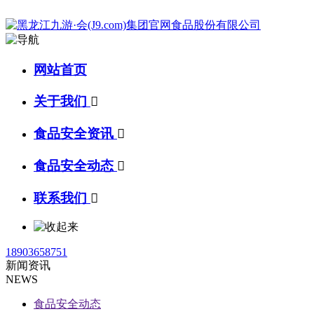
网站首页
关于我们

食品安全资讯

食品安全动态

联系我们

18903658751
新闻资讯
NEWS
食品安全动态