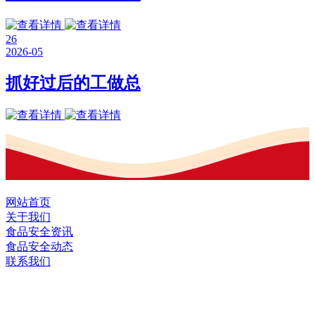
26
2026-05
抓好过后的工做总
网站首页
关于我们
食品安全资讯
食品安全动态
联系我们
黑龙江九游·会(J9.com)集团官网食品股
份有限公司