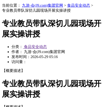
当前位置：
九游·会(J9.com)集团官网
>
食品安全动态
>
专业教员带队深切儿园现场开展实操讲授
专业教员带队深切儿园现场开
展实操讲授
分类：
食品安全动态
作者： 九游·会(J9.com)集团官网
发布时间：
2026-05-29 05:16
访问量：
【概要描述】
专业教员带队深切儿园现场开
展实操讲授
【概要描述】