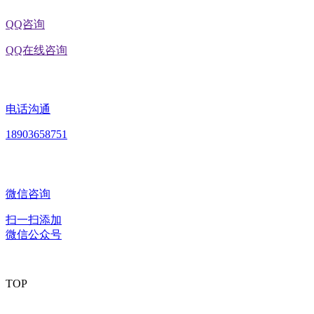
QQ咨询
QQ在线咨询
电话沟通
18903658751
微信咨询
扫一扫添加
微信公众号
TOP
版权所有：黑龙江九游·会(J9.com)集团官网食品股份有限公司