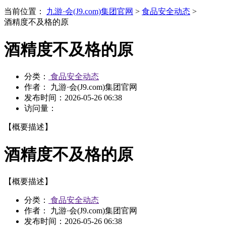
当前位置：
九游·会(J9.com)集团官网
>
食品安全动态
>
酒精度不及格的原
酒精度不及格的原
分类：
食品安全动态
作者： 九游·会(J9.com)集团官网
发布时间：
2026-05-26 06:38
访问量：
【概要描述】
酒精度不及格的原
【概要描述】
分类：
食品安全动态
作者： 九游·会(J9.com)集团官网
发布时间：
2026-05-26 06:38