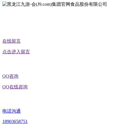
公众号二维码
在线留言
点击进入留言
QQ咨询
QQ在线咨询
电话沟通
18903658751