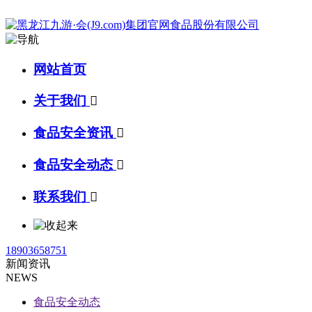
网站首页
关于我们

食品安全资讯

食品安全动态

联系我们

18903658751
新闻资讯
NEWS
食品安全动态