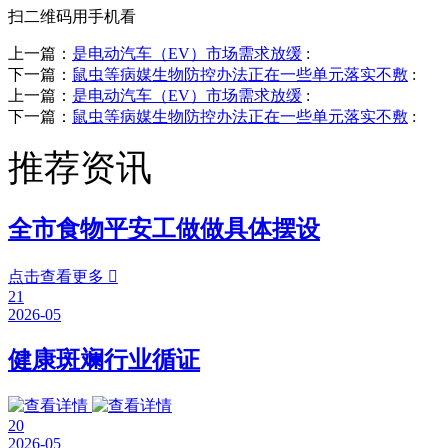
扫二维码用手机看
上一篇：
是电动汽车（EV）市场需求放缓
:
下一篇：
鼠虫等病媒生物防控办法正在一些单元落实不敷
:
上一篇：
是电动汽车（EV）市场需求放缓
:
下一篇：
鼠虫等病媒生物防控办法正在一些单元落实不敷
:
推荐资讯
全市食物平安工做做具体摆设
点击查看更多

21
2026-05
健康斑斓行业循证
20
2026-05