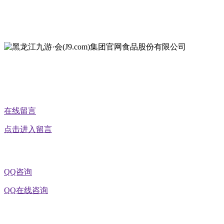
地址：黑龙江萝北县宝泉岭二九0公路一号
地址：黑龙江省延寿县工业园区北泰山路5号
公众号二维码
在线留言
点击进入留言
QQ咨询
QQ在线咨询