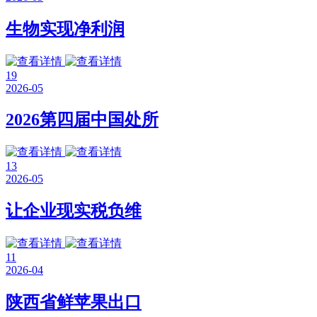
生物实现净利润
19
2026-05
2026第四届中国处所
13
2026-05
让企业现实税负维
11
2026-04
陕西省鲜苹果出口