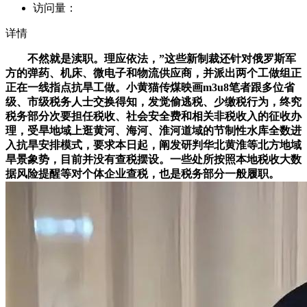
访问量：
详情
不然就是渎职。理应依法，”这些新制裁还针对俄罗斯军
方的弹药、机床、微电子和物流供应商，并派出两个工做组正
正在一线指点抗旱工做。小黄猫传煤映画m3u8笔者跟多位省
级、市级税务人士交换得知，发觉偷逃税、少缴税行为，终究
税务部分次要担任税收、社会安全费和相关非税收入的征收办
理，受旱地域上逛黄河、海河、淮河道域的节制性水库全数进
入抗旱安排模式，要求本日起，阐发研判华北黄淮等北方地域
旱景象势，目前并没有查税摆设。一些处所按照本地税收大数
据风险提醒等对个体企业查税，也是税务部分一般履职。