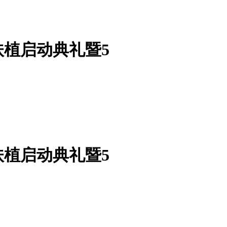
植启动典礼暨5
植启动典礼暨5