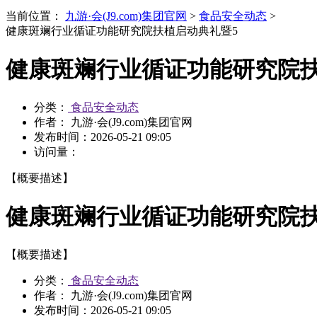
当前位置：
九游·会(J9.com)集团官网
>
食品安全动态
>
健康斑斓行业循证功能研究院扶植启动典礼暨5
健康斑斓行业循证功能研究院扶
分类：
食品安全动态
作者： 九游·会(J9.com)集团官网
发布时间：
2026-05-21 09:05
访问量：
【概要描述】
健康斑斓行业循证功能研究院扶
【概要描述】
分类：
食品安全动态
作者： 九游·会(J9.com)集团官网
发布时间：
2026-05-21 09:05