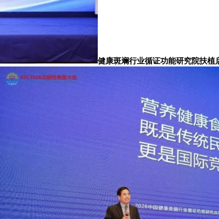
健康斑斓行业循证功能研究院扶植启