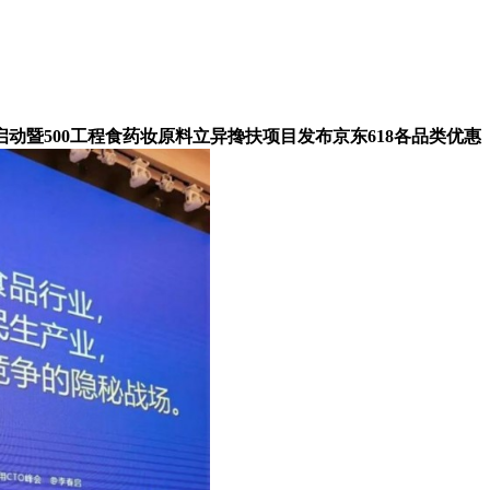
动暨500工程食药妆原料立异搀扶项目发布京东618各品类优惠