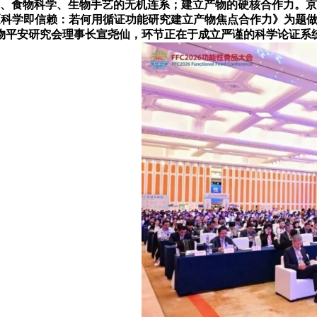
、食物科学、生物手艺的无机连系；建立产物的硬核合作力。京东
《科学即信赖：若何用循证功能研究建立产物焦点合作力》为题
康产物平安研究会理事长宣尧仙，环节正在于成立严谨的科学论证