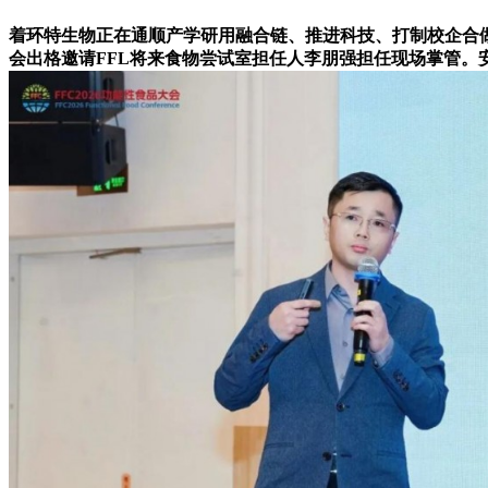
着环特生物正在通顺产学研用融合链、推进科技、打制校企合
会出格邀请FFL将来食物尝试室担任人李朋强担任现场掌管。