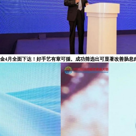
25亿资金4月全面下达！好手艺有章可循。成功筛选出可显著改善肠