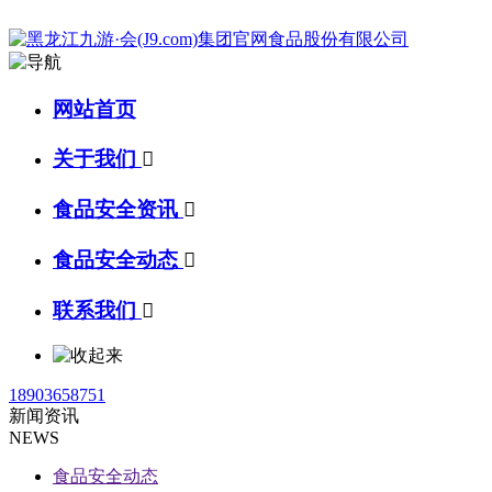
网站首页
关于我们

食品安全资讯

食品安全动态

联系我们

18903658751
新闻资讯
NEWS
食品安全动态