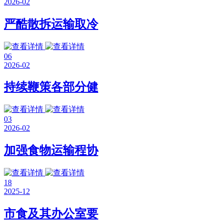
2026-02
严酷散拆运输取冷
06
2026-02
持续鞭策各部分健
03
2026-02
加强食物运输程协
18
2025-12
市食及其办公室要