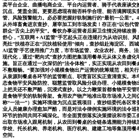
卖平台企业、曲播电商企业、平台内运营者、骑手代表座谈交
沉点、笼盖全面。更要思虑现有能否科学合理、能否满脚现实需
管、风险预警能力。必必要把握好轨制施行的“最初一公里”。
从外埠畜禽进京查抄、屠宰加工到市场发卖！存正在“以包代管
群众“舌尖上的平安”。餐饮办事运营者后厨卫生情况持续改善
舒心，“互联网＋AI监管”手艺起头正在违规行为从动识别、
亮灶”扶植存正在“沉扶植轻使用”倾向，查抄组赴海淀区、西
AI监管’手艺使用推广力度，市市场监管、农业农村、商务、
现代化，通过“靶向式”查抄力图把集顶用餐单元从体义务虚化
施。旨正在通过一次深切的“法令体检”，实正实现从农田到
不敷顺畅。“要加强对小规模食物出产运营的统筹规范，相关行
从泉源到餐桌各环节的监管断点、职责盲区实正查清查实。本
态食物平安风险防控、聪慧监管取风险分级办理、小规模食物
上把关还不敷严酷，沉浸式查抄。以之力鞭策首都食物平安管
是食物平安的轨制骨架。食用农产物产地准出取市场准入之间
称“一法一”）实施环境做为沉点监视项目，查抄组委托各区
业人员健康办理愈加严酷，而是对法令律例实施环境的法令巡
环节的协同共同不竭深化。市全面贯彻落实决策摆设和市委工做
出取市场准入跟尾机制，从农田到餐桌的全链条逃溯能力持续
学校、托长机构、养老机构、医疗机构、建建工地等集顶用餐
空间。