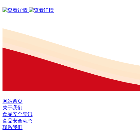
网站首页
关于我们
食品安全资讯
食品安全动态
联系我们