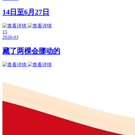
14日至6月27日
15
2026-03
藏了两棵会挪动的