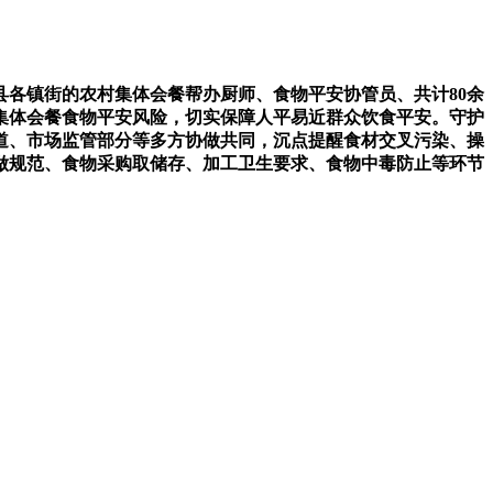
各镇街的农村集体会餐帮办厨师、食物平安协管员、共计80余
集体会餐食物平安风险，切实保障人平易近群众饮食平安。守护
道、市场监管部分等多方协做共同，沉点提醒食材交叉污染、操
做规范、食物采购取储存、加工卫生要求、食物中毒防止等环节