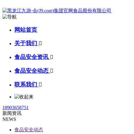
网站首页
关于我们

食品安全资讯

食品安全动态

联系我们

18903658751
新闻资讯
NEWS
食品安全动态