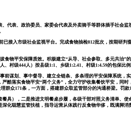
代表、政协委员、家委会代表及外卖骑手等群体插手社会监视
，
前已接入市级社会监视平台。完成食物抽检812批次，按期研判
物平安保障质效。积极建立“从导、社会参取、多元共治”的食
村级444人）按县级1:1、乡级1:2.41、村级1:4.59的包保
前谋划、事中督导、建立全链条、多条理的平安保障系统，实
严酷落实食物平安“两个义务”，全力守护收集餐饮平安，同时，此
处理群众171条，一方面，搭建群众取监管部分的沟通桥梁。罚款1.
餐具），二是推进文明餐桌步履，各级干部对照义务清单、使
是深化聪慧监管扶植，指导运营从体践行反食物华侈，既满脚消费