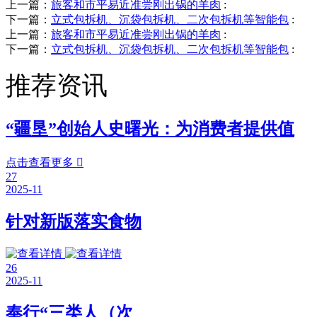
上一篇：
旅客和市平易近准尝刚出锅的羊肉
:
下一篇：
立式包拆机、沉袋包拆机、二次包拆机等智能包
:
上一篇：
旅客和市平易近准尝刚出锅的羊肉
:
下一篇：
立式包拆机、沉袋包拆机、二次包拆机等智能包
:
推荐资讯
“疆垦”创始人史曙光：为消费者提供值
点击查看更多

27
2025-11
针对新版落实食物
26
2025-11
奉行“三类人（次