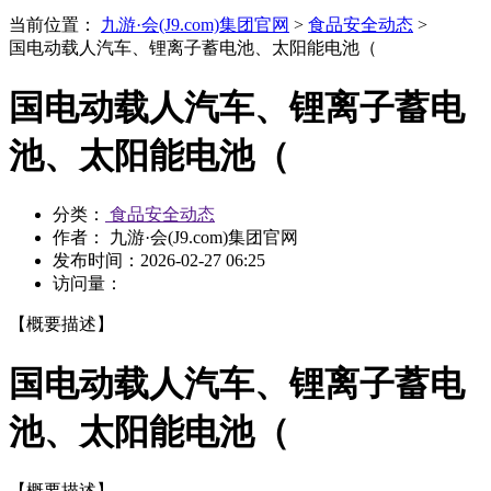
当前位置：
九游·会(J9.com)集团官网
>
食品安全动态
>
国电动载人汽车、锂离子蓄电池、太阳能电池（
国电动载人汽车、锂离子蓄电
池、太阳能电池（
分类：
食品安全动态
作者： 九游·会(J9.com)集团官网
发布时间：
2026-02-27 06:25
访问量：
【概要描述】
国电动载人汽车、锂离子蓄电
池、太阳能电池（
【概要描述】