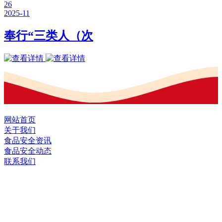
26
2025-11
奉行“三类人（次
网站首页
关于我们
食品安全资讯
食品安全动态
联系我们
黑龙江九游·会(J9.com)集团官网食品股
份有限公司