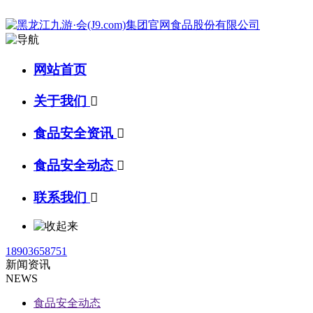
网站首页
关于我们

食品安全资讯

食品安全动态

联系我们

18903658751
新闻资讯
NEWS
食品安全动态