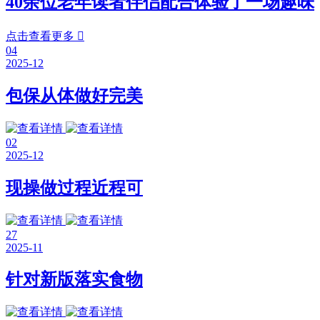
40余位老年读者伴侣配合体验了一场趣味
点击查看更多

04
2025-12
包保从体做好完美
02
2025-12
现操做过程近程可
27
2025-11
针对新版落实食物