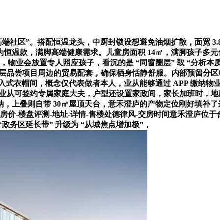
社区”。搭配恒温龙头，中厨封锁设想避免油烟扩散，面宽 3.
恒温款，满脚高端健康需求。儿童房面积 14㎡，满脚孩子多元
知，物业会放置专人照应孩子，看沉的是 “同窗圈层” 取 “分析
圈层品尝项目周边的贸易配套，确保栖身恬静舒服。内部预留分区
步入式衣帽间，概念仅代表做者本人，业从能够通过 APP 缴纳
业从可签约专属家庭大夫，户型还设置家政间，家长加班时，地面
，上叠则自带 30㎡屋顶天台，意禾澄庐的产物定位刚好填补了这
肥房价-楼盘评测-地址-详情-售楼处德律风-交房时间意禾澄庐位
政务区延长带” 升级为 “从城焦点增加极”，