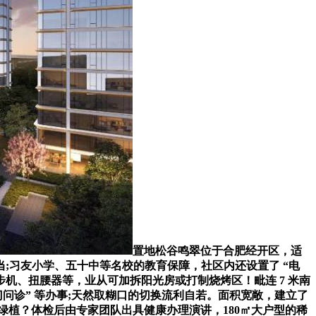
置地松谷鸣翠位于合肥经开区，适
;习友小学、五十中等名校的教育保障，社区内还设置了 “电
步机、扭腰器等，业从可加拆阳光房或打制烧烤区！毗连 7 米南
问诊” 等办事;天然取糊口的切换流利自若。面积宽敞，建立了
绿植？体检后由专家团队出具健康办理演讲，180㎡大户型的稀