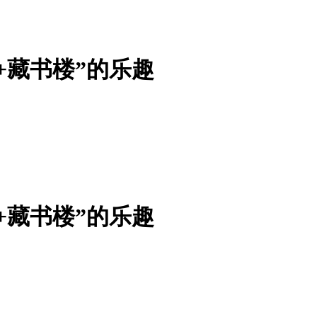
+藏书楼”的乐趣
+藏书楼”的乐趣