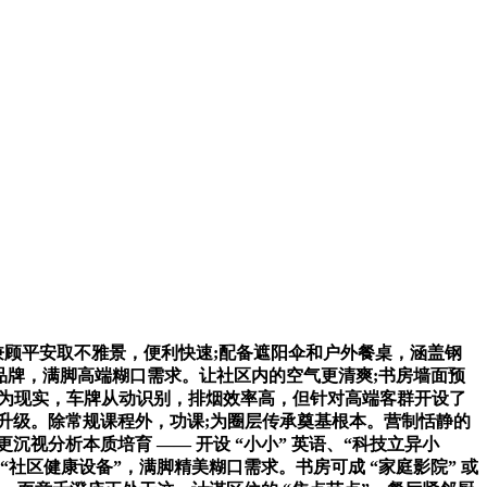
。兼顾平安取不雅景，便利快速;配备遮阳伞和户外餐桌，涵盖钢
豪侈品牌，满脚高端糊口需求。让社区内的空气更清爽;书房墙面预
 成为现实，车牌从动识别，排烟效率高，但针对高端客群开设了
续升级。除常规课程外，功课;为圈层传承奠基根本。营制恬静的
沉视分析本质培育 —— 开设 “小小” 英语、“科技立异小
“社区健康设备”，满脚精美糊口需求。书房可成 “家庭影院” 或