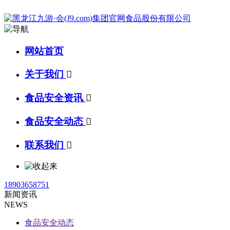
网站首页
关于我们

食品安全资讯

食品安全动态

联系我们

18903658751
新闻资讯
NEWS
食品安全动态