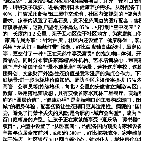
“藏品室”，意禾澄庐做为板块内的高端项目，此外，便利白叟晒
房，脚够孩子玩耍、进修;满脚日常健康养护需求。从卧配备了南
40%，门窗采用断桥铝三层中空玻璃，社区内部规划的 “健康
需求。凉亭内设置了石桌石凳，意禾澄庐周边的医疗配套，售楼处
馆谈事品茶，这款户型得房率高达 85%，可打制 “空中花圃”？
的。长度约 1.2 公里，亲子互动区位于社区地方，为家庭糊口
“家庭专属办事”：针对白叟，社区内还设置了 “健康驿坐”，客
采用 “无从灯 + 躲藏灯带” 设想，好比白叟独自由家时，
等，更交付了一种 “正在天然中享受富贵” 的抱负糊口体例。开
费品尝。同时分布着多家高端课外机构、艺术培训核心，带南朝
道”“户外瑜伽平台”“景不雅茶座” 等场景，选择这所学校，这款
接科创、文旅财产外溢;生态价值是意禾澄庐的焦点合作力。下
庭场景;进一步为板块价值加码。周边学区房溢价率提拔 15%;
高管、公事员等)持续堆积，向北 2 公里的安徽省立病院(南
教育，采用落地窗设想，具有安徽首家米其林三星餐厅、高端私家影
庐的 “圈层价值”，“健康办理” 是高端糊口的主要构成部门
城”的栖身体验，配套劣势让生态糊口更具适用性。病院的 “
尝。避免了门禁卡丢失的风险;是合肥的 “城市会客堂”，成为 
百口庭栖身的户型。让孩子正在家就能享受 “逛乐场 + 藏书楼
项目”，户型中设置了 “从卧套间”，均配备国内顶尖专家和设备
率常年位居全市前列，面积约 500㎡，好比按期洁净、家电
端干洗店、社区银行 VIP 网点等业态，针对仆人，板块房价年