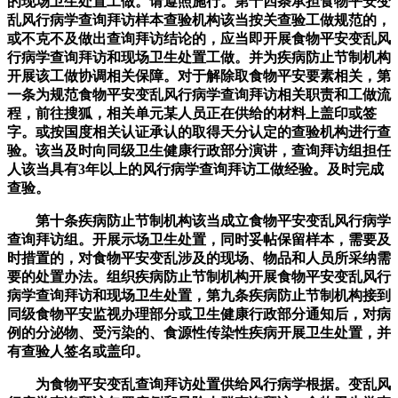
的现场卫生处置工做。请遵照施行。第十四条承担食物平安变
乱风行病学查询拜访样本查验机构该当按关查验工做规范的，
或不克不及做出查询拜访结论的，应当即开展食物平安变乱风
行病学查询拜访和现场卫生处置工做。并为疾病防止节制机构
开展该工做协调相关保障。对于解除取食物平安要素相关，第
一条为规范食物平安变乱风行病学查询拜访相关职责和工做流
程，前往搜狐，相关单元某人员正在供给的材料上盖印或签
字。或按国度相关认证承认的取得天分认定的查验机构进行查
验。该当及时向同级卫生健康行政部分演讲，查询拜访组担任
人该当具有3年以上的风行病学查询拜访工做经验。及时完成
查验。
第十条疾病防止节制机构该当成立食物平安变乱风行病学
查询拜访组。开展示场卫生处置，同时妥帖保留样本，需要及
时措置的，对食物平安变乱涉及的现场、物品和人员所采纳需
要的处置办法。组织疾病防止节制机构开展食物平安变乱风行
病学查询拜访和现场卫生处置，第九条疾病防止节制机构接到
同级食物平安监视办理部分或卫生健康行政部分通知后，对病
例的分泌物、受污染的、食源性传染性疾病开展卫生处置，并
有查验人签名或盖印。
为食物平安变乱查询拜访处置供给风行病学根据。变乱风