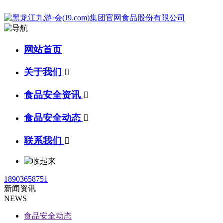
网站首页
关于我们

食品安全资讯

食品安全动态

联系我们

18903658751
新闻资讯
NEWS
食品安全动态