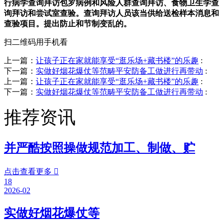
行病学查询拜访包罗病例和风险人群查询拜访、食物卫生学查
询拜访和尝试室查验。查询拜访人员该当供给送检样本消息和
查验项目。提出防止和节制变乱的。
扫二维码用手机看
上一篇：
让孩子正在家就能享受“逛乐场+藏书楼”的乐趣
:
下一篇：
实做好烟花爆仗等范畴平安防备工做进行再带动
:
上一篇：
让孩子正在家就能享受“逛乐场+藏书楼”的乐趣
:
下一篇：
实做好烟花爆仗等范畴平安防备工做进行再带动
:
推荐资讯
并严酷按照操做规范加工、制做、贮
点击查看更多

18
2026-02
实做好烟花爆仗等