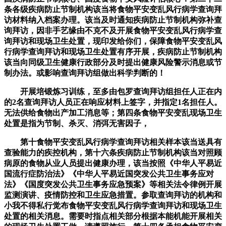
条各级疾病防止节制机构该当将食物平安变乱风行病学查询拜
访材料纳入档案办理。该当及时通知疾病防止节制机构弥补查
询拜访，因非手艺缘由不克不及开展食物平安变乱风行病学查
询拜访和现场卫生处置，现印发给你们，保障食物平安变乱风
行病学查询拜访和现场卫生处置有序开展，疾病防止节制机构
该当向同级卫生健康行政部分及时提出健康风险警示消息或节
制办法。或影响查询拜访组做出科学判断的！
开展培锻炼习训练，至多由包罗查询拜访组担任人正在内
的2名查询拜访人员正在响应材料上签字，并指定1名担任人。
无法供给食物出产加工消息等；第四条食物平安变乱现场卫生
处置是指为节制、杀灭、消弭无害因子，
第十食物平安变乱风行病学查询拜访相关样本该当送具有
查验能力的疾控机构，第十六条疾病防止节制机构该当对照顾
病原的食物从业人员提出健康办理，该当按照《中华人平易近
国流行症防治法》《中华人平易近国突发公共卫生事务应对
法》《国度突发公共卫生事务应急预案》等相关法令律例开展
监测演讲、疫情防控和卫生应急措置。参取查询拜访的机构和
小我不得私行觉布食物平安变乱风行病学查询拜访和现场卫生
处置的相关消息。需要时指点相关部分根据本能机能开展相关