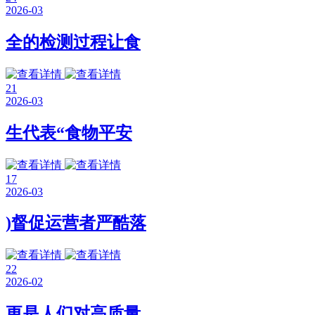
2026-03
全的检测过程让食
21
2026-03
生代表“食物平安
17
2026-03
)督促运营者严酷落
22
2026-02
更是人们对高质量