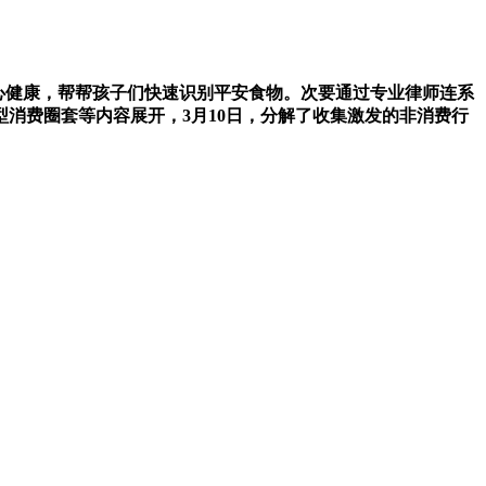
身心健康，帮帮孩子们快速识别平安食物。次要通过专业律师连系
消费圈套等内容展开，3月10日，分解了收集激发的非消费行