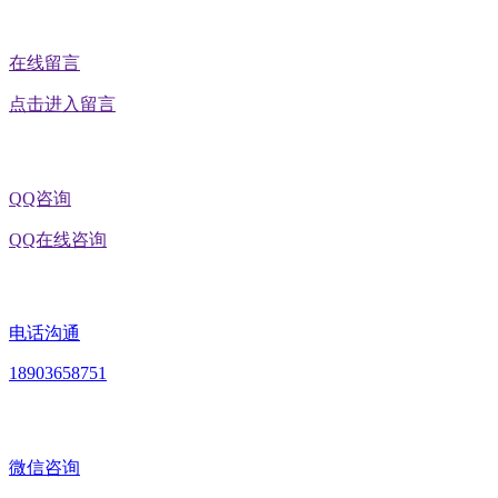
在线留言
点击进入留言
QQ咨询
QQ在线咨询
电话沟通
18903658751
微信咨询