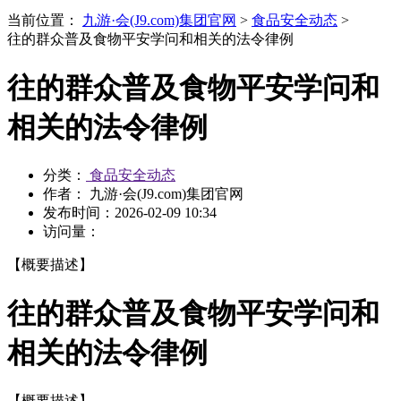
当前位置：
九游·会(J9.com)集团官网
>
食品安全动态
>
往的群众普及食物平安学问和相关的法令律例
往的群众普及食物平安学问和
相关的法令律例
分类：
食品安全动态
作者： 九游·会(J9.com)集团官网
发布时间：
2026-02-09 10:34
访问量：
【概要描述】
往的群众普及食物平安学问和
相关的法令律例
【概要描述】