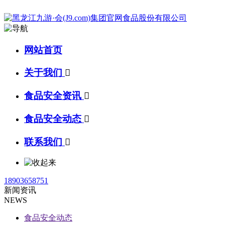
网站首页
关于我们

食品安全资讯

食品安全动态

联系我们

18903658751
新闻资讯
NEWS
食品安全动态