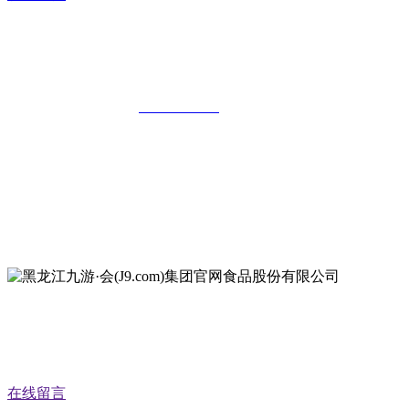
黑龙江九游·会(J9.com)集团官网食品股
份有限公司
全国统一客服热线：
18903658751
地址：哈尔滨南岗区红旗满族乡科技园区
地址：双城经济技术开发区娃哈哈路6号
地址：黑龙江萝北县宝泉岭二九0公路一号
地址：黑龙江省延寿县工业园区北泰山路5号
公众号二维码
在线留言