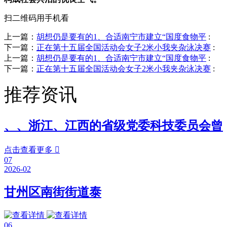
扫二维码用手机看
上一篇：
胡想仍是要有的1、合适南宁市建立“国度食物平
:
下一篇：
正在第十五届全国活动会女子2米小我夹杂泳决赛
:
上一篇：
胡想仍是要有的1、合适南宁市建立“国度食物平
:
下一篇：
正在第十五届全国活动会女子2米小我夹杂泳决赛
:
推荐资讯
、、浙江、江西的省级党委科技委员会曾
点击查看更多

07
2026-02
甘州区南街街道泰
06