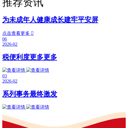
推荐资讯
为未成年人健康成长建牢平安屏
点击查看更多

06
2026-02
税便利度更多更多
03
2026-02
系列事务最终激发