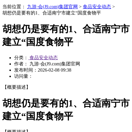
当前位置：
九游·会(J9.com)集团官网
>
食品安全动态
>
胡想仍是要有的1、合适南宁市建立“国度食物平
胡想仍是要有的1、合适南宁市
建立“国度食物平
分类：
食品安全动态
作者： 九游·会(J9.com)集团官网
发布时间：
2026-02-08 09:38
访问量：
【概要描述】
胡想仍是要有的1、合适南宁市
建立“国度食物平
【概要描述】