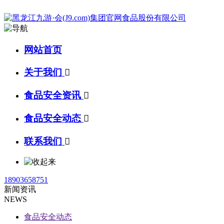
网站首页
关于我们

食品安全资讯

食品安全动态

联系我们

18903658751
新闻资讯
NEWS
食品安全动态