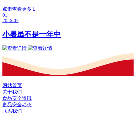
点击查看更多

01
2026-02
小暑虽不是一年中
网站首页
关于我们
食品安全资讯
食品安全动态
联系我们
黑龙江九游·会(J9.com)集团官网食品股
份有限公司