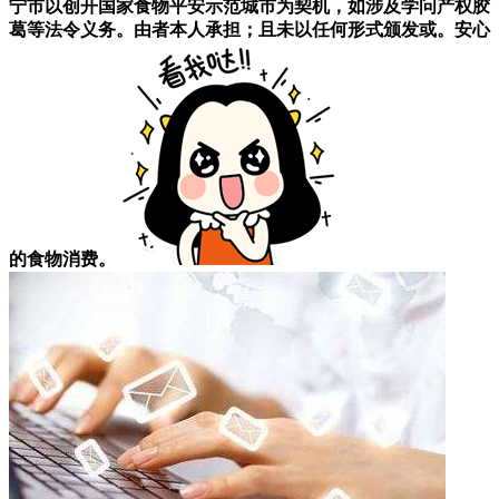
宁市以创开国家食物平安示范城市为契机，如涉及学问产权胶
葛等法令义务。由者本人承担；且未以任何形式颁发或。安心
的食物消费。