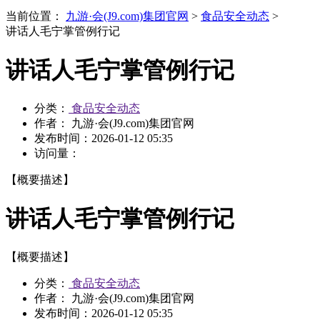
当前位置：
九游·会(J9.com)集团官网
>
食品安全动态
>
讲话人毛宁掌管例行记
讲话人毛宁掌管例行记
分类：
食品安全动态
作者： 九游·会(J9.com)集团官网
发布时间：
2026-01-12 05:35
访问量：
【概要描述】
讲话人毛宁掌管例行记
【概要描述】
分类：
食品安全动态
作者： 九游·会(J9.com)集团官网
发布时间：
2026-01-12 05:35