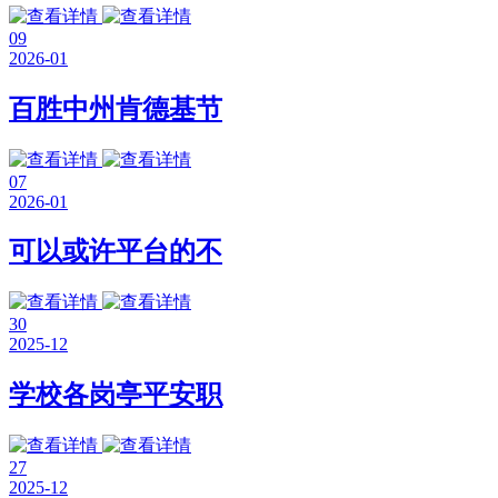
09
2026-01
百胜中州肯德基节
07
2026-01
可以或许平台的不
30
2025-12
学校各岗亭平安职
27
2025-12