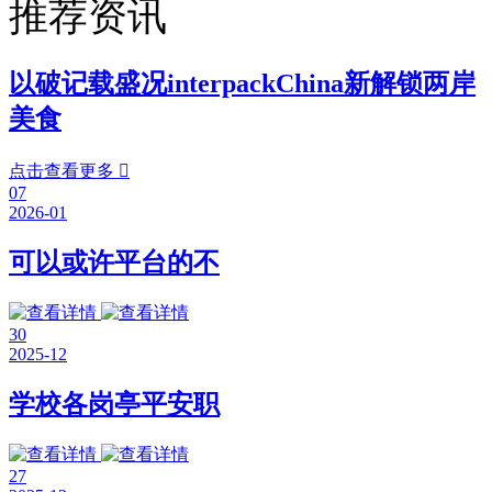
推荐资讯
以破记载盛况interpackChina新解锁两岸
美食
点击查看更多

07
2026-01
可以或许平台的不
30
2025-12
学校各岗亭平安职
27