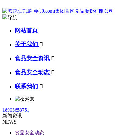
网站首页
关于我们

食品安全资讯

食品安全动态

联系我们

18903658751
新闻资讯
NEWS
食品安全动态