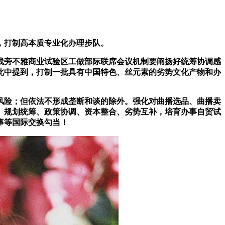
，打制高本质专业化办理步队。
旁不雅商业试验区工做部际联席会议机制要阐扬好统筹协调感
此中提到，打制一批具有中国特色、丝元素的劣势文化产物和办
险；但依法不形成垄断和谈的除外。强化对曲播选品、曲播卖
。规划统筹、政策协调、资本整合、劣势互补，培育办事自贸试
事等国际交换勾当！