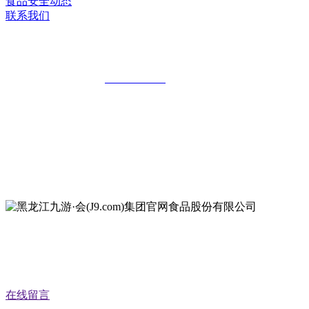
食品安全动态
联系我们
黑龙江九游·会(J9.com)集团官网食品股
全国统一客服热线：
18903658751
地址：哈尔滨南岗区红旗满族乡科技园区
地址：双城经济技术开发区娃哈哈路6号
地址：黑龙江萝北县宝泉岭二九0公路一号
地址：黑龙江省延寿县工业园区北泰山路5号
在线留言