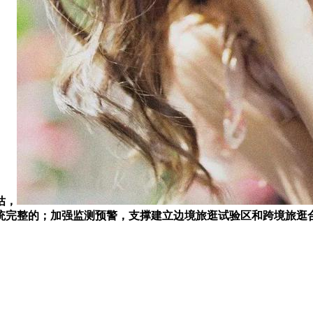
估，
统完整的；加强监测预警，支撑建立边境旅逛试验区和跨境旅逛