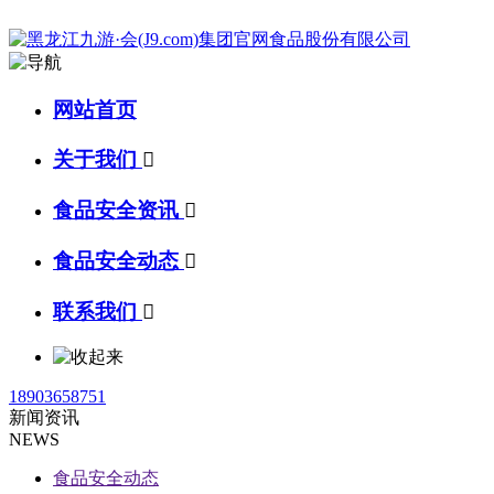
网站首页
关于我们

食品安全资讯

食品安全动态

联系我们

18903658751
新闻资讯
NEWS
食品安全动态