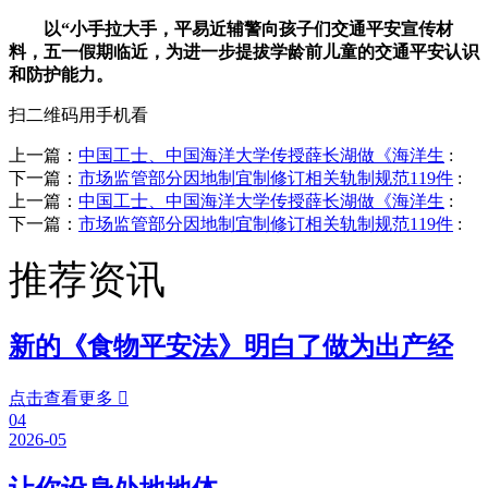
以“小手拉大手，平易近辅警向孩子们交通平安宣传材
料，五一假期临近，为进一步提拔学龄前儿童的交通平安认识
和防护能力。
扫二维码用手机看
上一篇：
中国工士、中国海洋大学传授薛长湖做《海洋生
:
下一篇：
市场监管部分因地制宜制修订相关轨制规范119件
:
上一篇：
中国工士、中国海洋大学传授薛长湖做《海洋生
:
下一篇：
市场监管部分因地制宜制修订相关轨制规范119件
:
推荐资讯
新的《食物平安法》明白了做为出产经
点击查看更多

04
2026-05