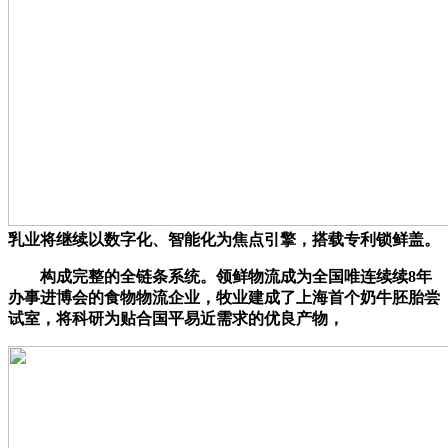
乳业将继续以数字化、智能化为焦点引擎，搭载专利锁鲜盖。
构成完整的全链条系统。领鲜物流成为全国唯连续续8年
办事进博会的食物物流企业，牧业建成了上海首个奶牛胚胎尝
试室，将科研为贴合国平易近需求的优良产物，