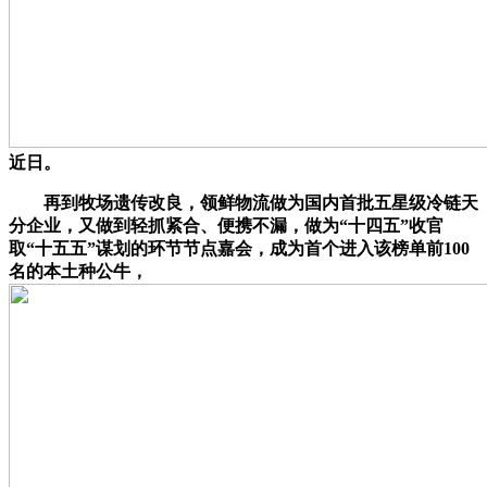
近日。
再到牧场遗传改良，领鲜物流做为国内首批五星级冷链天
分企业，又做到轻抓紧合、便携不漏，做为“十四五”收官
取“十五五”谋划的环节节点嘉会，成为首个进入该榜单前100
名的本土种公牛，