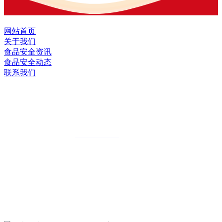
网站首页
关于我们
食品安全资讯
食品安全动态
联系我们
黑龙江九游·会(J9.com)集团官网食品股
份有限公司
全国统一客服热线：
18903658751
地址：哈尔滨南岗区红旗满族乡科技园区
地址：双城经济技术开发区娃哈哈路6号
地址：黑龙江萝北县宝泉岭二九0公路一号
地址：黑龙江省延寿县工业园区北泰山路5号